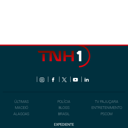
ÚLTIMAS
POLÍCIA
TV PAJUÇARA
MACEIÓ
BLOGS
ENTRETENIMENTO
ALAGOAS
BRASIL
PSCOM
EXPEDIENTE