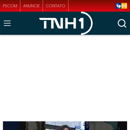
PSCOM
ANUNCIE
CONTATO