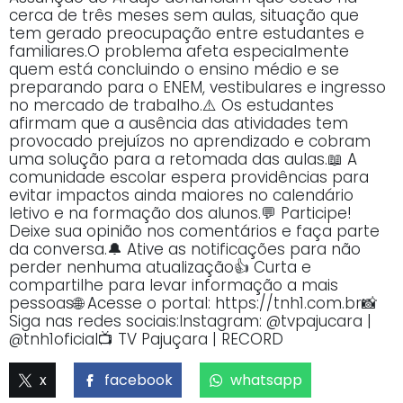
cerca de três meses sem aulas, situação que
tem gerado preocupação entre estudantes e
familiares.O problema afeta especialmente
quem está concluindo o ensino médio e se
preparando para o ENEM, vestibulares e ingresso
no mercado de trabalho.⚠️ Os estudantes
afirmam que a ausência das atividades tem
provocado prejuízos no aprendizado e cobram
uma solução para a retomada das aulas.📖 A
comunidade escolar espera providências para
evitar impactos ainda maiores no calendário
letivo e na formação dos alunos.💬 Participe!
Deixe sua opinião nos comentários e faça parte
da conversa.🔔 Ative as notificações para não
perder nenhuma atualização👍 Curta e
compartilhe para levar informação a mais
pessoas🌐 Acesse o portal: https://tnh1.com.br📸
Siga nas redes sociais:Instagram: @tvpajucara |
@tnh1oficial📺 TV Pajuçara | RECORD
x
facebook
whatsapp