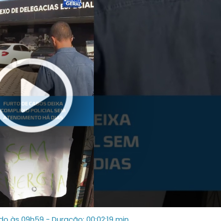
ado às 09h59
- Duração: 00:02:19 min.