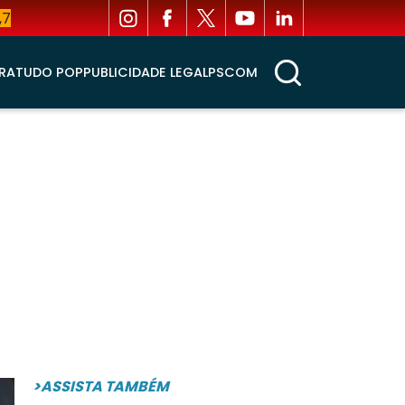
,7
RA
TUDO POP
PUBLICIDADE LEGAL
PSCOM
>ASSISTA TAMBÉM