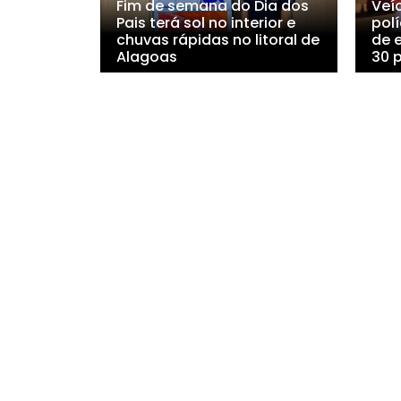
Fim de semana do Dia dos
Veí
Pais terá sol no interior e
polí
chuvas rápidas no litoral de
de 
Alagoas
30 