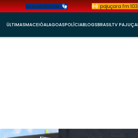
acessibilidade
pajuçara fm 103
ÚLTIMAS
MACEIÓ
ALAGOAS
POLÍCIA
BLOGS
BRASIL
TV PAJUÇA