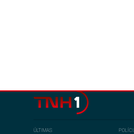
ÚLTIMAS
POLÍC