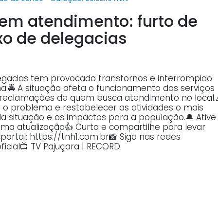
m atendimento: furto de
xo de delegacias
legacias tem provocado transtornos e interrompido
🚔 A situação afeta o funcionamento dos serviços
 reclamações de quem busca atendimento no local.
 o problema e restabelecer as atividades o mais
 da situação e os impactos para a população.🔔 Ative
ma atualização👍 Curta e compartilhe para levar
ortal: https://tnh1.com.br📸 Siga nas redes
ficial📺 TV Pajuçara | RECORD