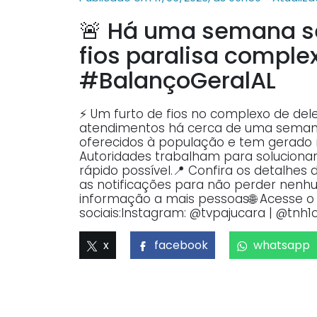
🚨 Há uma semana se
fios paralisa comple
#BalançoGeralAL
⚡ Um furto de fios no complexo de de
atendimentos há cerca de uma semana.
oferecidos à população e tem gerado
Autoridades trabalham para solucionar
rápido possível.📍 Confira os detalhes
as notificações para não perder nenhu
informação a mais pessoas🌐 Acesse o p
sociais:Instagram: @tvpajucara | @tnh1o
x
facebook
whatsapp