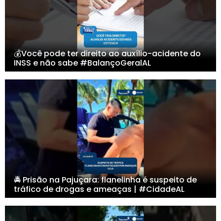
💰Você pode ter direito ao auxílio-acidente do
INSS e não sabe #BalançoGeralAL
🚔 Prisão na Pajuçara: flanelinha é suspeito de
tráfico de drogas e ameaças | #CidadeAL