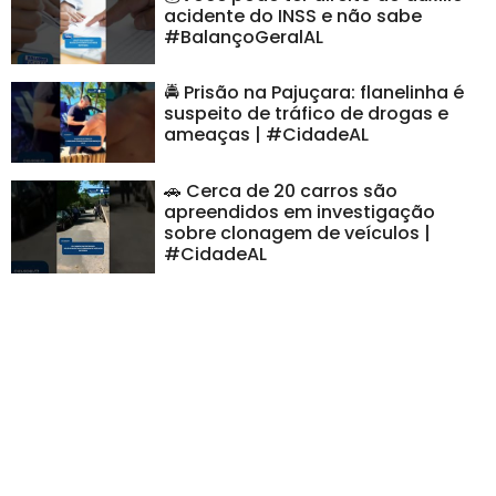
acidente do INSS e não sabe
#BalançoGeralAL
🚔 Prisão na Pajuçara: flanelinha é
suspeito de tráfico de drogas e
ameaças | #CidadeAL
🚗 Cerca de 20 carros são
apreendidos em investigação
sobre clonagem de veículos |
#CidadeAL