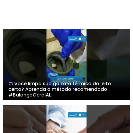
🧼 Você limpa sua garrafa térmica do jeito
certo? Aprenda o método recomendado
#BalançoGeralAL