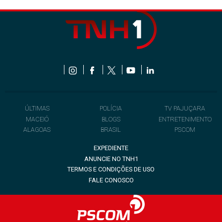
ÚLTIMAS
POLÍCIA
TV PAJUÇARA
MACEIÓ
BLOGS
ENTRETENIMENTO
ALAGOAS
BRASIL
PSCOM
EXPEDIENTE
ANUNCIE NO TNH1
TERMOS E CONDIÇÕES DE USO
FALE CONOSCO