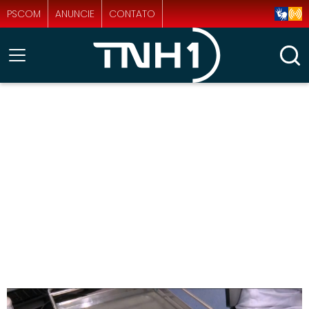
PSCOM
ANUNCIE
CONTATO