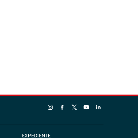
EXPEDIENTE