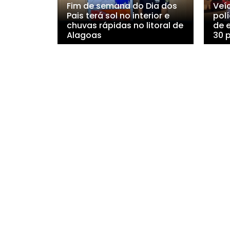
Fim de semana do Dia dos
Veí
Pais terá sol no interior e
polí
chuvas rápidas no litoral de
de 
Alagoas
30 