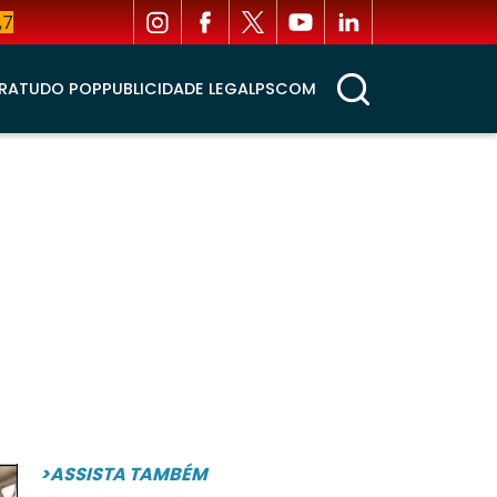
,7
RA
TUDO POP
PUBLICIDADE LEGAL
PSCOM
>ASSISTA TAMBÉM