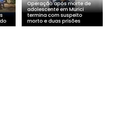
Operação após morte de
adolescente em Murici
s
termina com suspeito
ado
morto e duas prisões