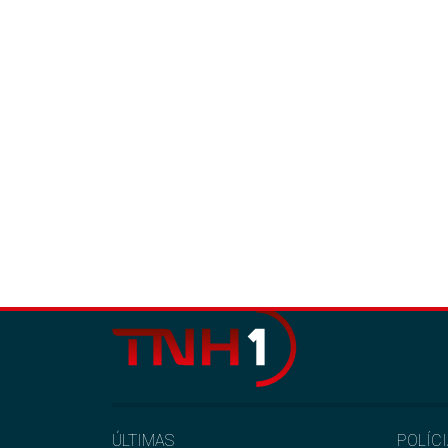
ÚLTIMAS
POLÍC