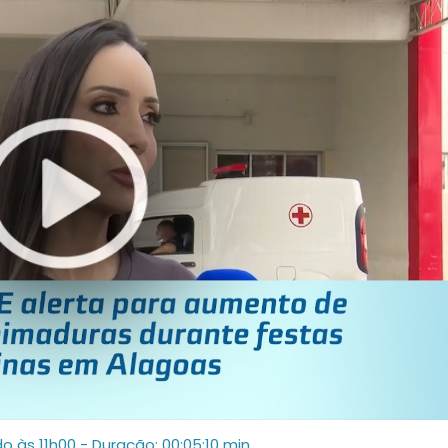
do às 11h00
- Duração: 00:05:10 min.