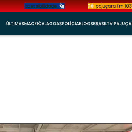
acessibilidade
pajuçara fm 103
ÚLTIMAS
MACEIÓ
ALAGOAS
POLÍCIA
BLOGS
BRASIL
TV PAJUÇA