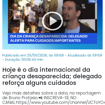
Publicado em 25/05/2026, às 10h59 - Atualizado às 10h59
- Duração: 00:06:43 min.
Hoje é o dia internacional da
criança desaparecida; delegado
reforça alguns cuidados
Veja mais detalhes sobre a data, na reportagem
de Bruno Protasio.📲 INSCREVA-SE NO
CANAL:https://www.youtube.com/channel/UCTo