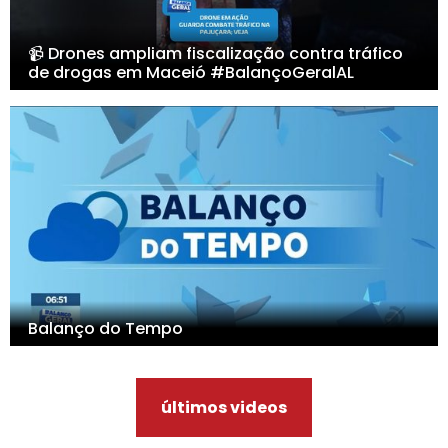
📹 Drones ampliam fiscalização contra tráfico
de drogas em Maceió #BalançoGeralAL
Balanço do Tempo
últimos videos