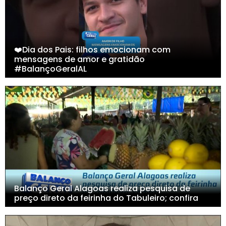
❤️Dia dos Pais: filhos emocionam com
mensagens de amor e gratidão
#BalançoGeralAL
Balanço Geral Alagoas realiza pesquisa de
preço direto da feirinha do Tabuleiro; confira