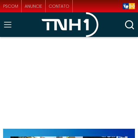
PSCOM
ANUNCIE
CONTATO