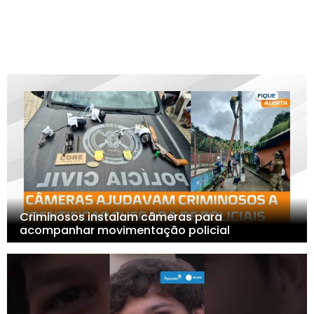
Criminosos instalam câmeras para
acompanhar movimentação policial