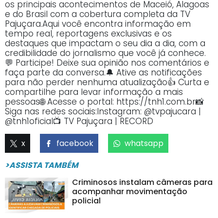
os principais acontecimentos de Maceió, Alagoas
e do Brasil com a cobertura completa da TV
Pajuçara.Aqui você encontra informação em
tempo real, reportagens exclusivas e os
destaques que impactam o seu dia a dia, com a
credibilidade do jornalismo que você já conhece.
💬 Participe! Deixe sua opinião nos comentários e
faça parte da conversa.🔔 Ative as notificações
para não perder nenhuma atualização👍 Curta e
compartilhe para levar informação a mais
pessoas🌐 Acesse o portal: https://tnh1.com.br📸
Siga nas redes sociais:Instagram: @tvpajucara |
@tnh1oficial📺 TV Pajuçara | RECORD
x
facebook
whatsapp
>ASSISTA TAMBÉM
Criminosos instalam câmeras para
acompanhar movimentação
policial