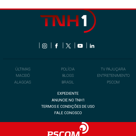
ÚLTIMAS
POLÍCIA
TV PAJUÇARA
MACEIÓ
BLOGS
ENTRETENIMENTO
ALAGOAS
BRASIL
PSCOM
EXPEDIENTE
ANUNCIE NO TNH1
TERMOS E CONDIÇÕES DE USO
FALE CONOSCO