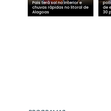
Pais terá sol no interior e
polí
chuvas rápidas no litoral de
de 
Alagoas
30 