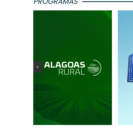
PROGRAMAS
<