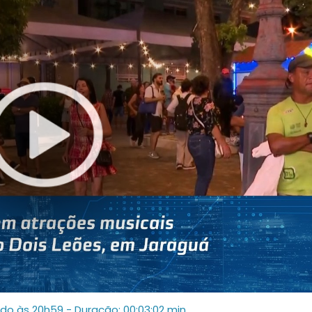
ado às 20h59
- Duração: 00:03:02 min.