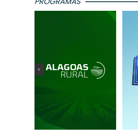
PROGRAMAS
<