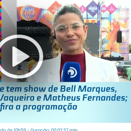
ado às 10h59
- Duração: 00:02:37 min.