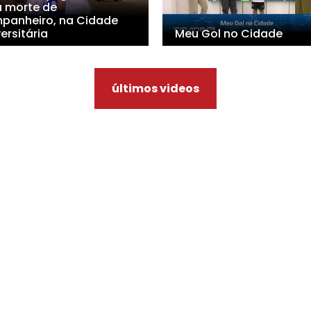
a morte de
panheiro, na Cidade
ersitária
Meu Gol no Cidade
últimos videos