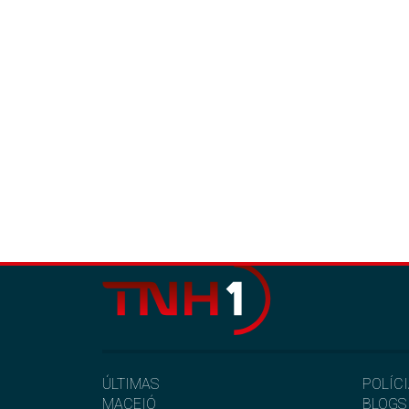
ÚLTIMAS
POLÍC
MACEIÓ
BLOGS