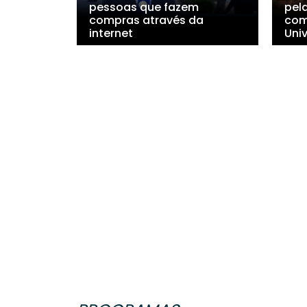
pessoas que fazem
pel
compras através da
com
internet
Univ