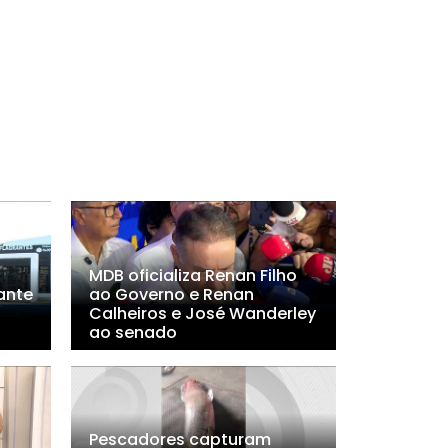
MDB oficializa Renan Filho
ante
ao Governo e Renan
Calheiros e José Wanderley
ao senado
Pescadores capturam