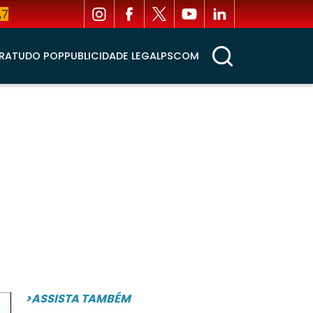
,7
RA
TUDO POP
PUBLICIDADE LEGAL
PSCOM
>ASSISTA TAMBÉM