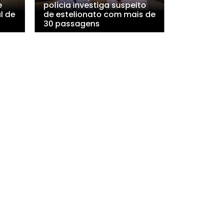
e
polícia investiga suspeito
l de
de estelionato com mais de
30 passagens