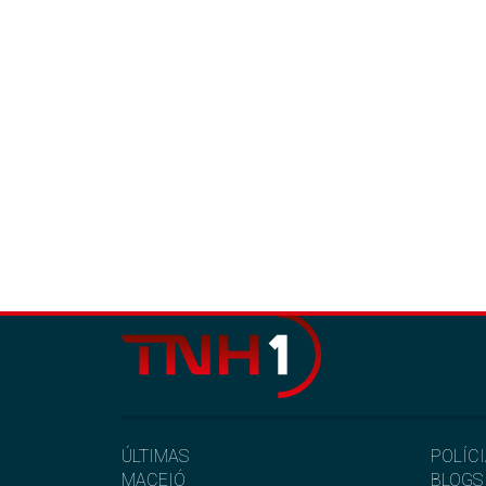
ÚLTIMAS
POLÍC
MACEIÓ
BLOGS