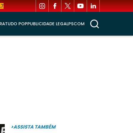
,7
RA
TUDO POP
PUBLICIDADE LEGAL
PSCOM
>ASSISTA TAMBÉM