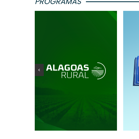
PROGRAMAS
<