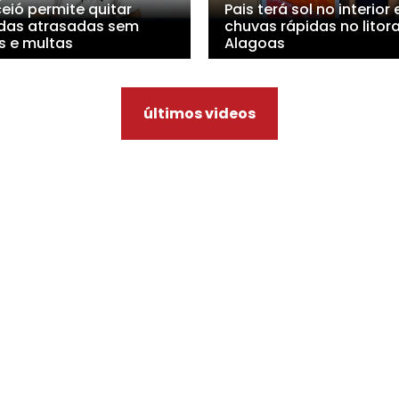
eió permite quitar
Pais terá sol no interior 
idas atrasadas sem
chuvas rápidas no litora
s e multas
Alagoas
últimos videos