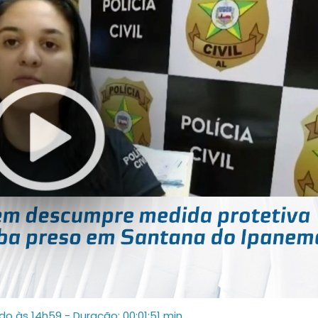
ado às 14h59
- Duração: 00:01:51 min.