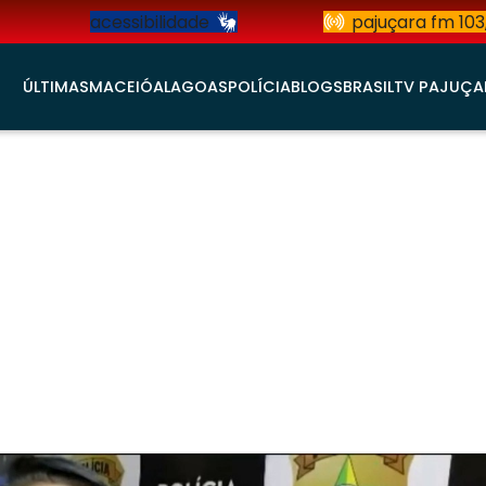
acessibilidade
pajuçara fm 103
ÚLTIMAS
MACEIÓ
ALAGOAS
POLÍCIA
BLOGS
BRASIL
TV PAJUÇA