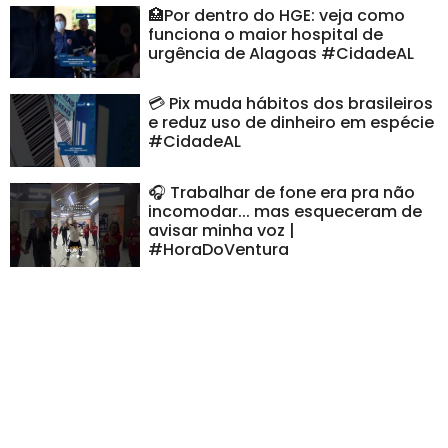
🏥Por dentro do HGE: veja como
funciona o maior hospital de
urgência de Alagoas #CidadeAL
💳 Pix muda hábitos dos brasileiros
e reduz uso de dinheiro em espécie
#CidadeAL
🎧 Trabalhar de fone era pra não
incomodar... mas esqueceram de
avisar minha voz |
#HoraDoVentura