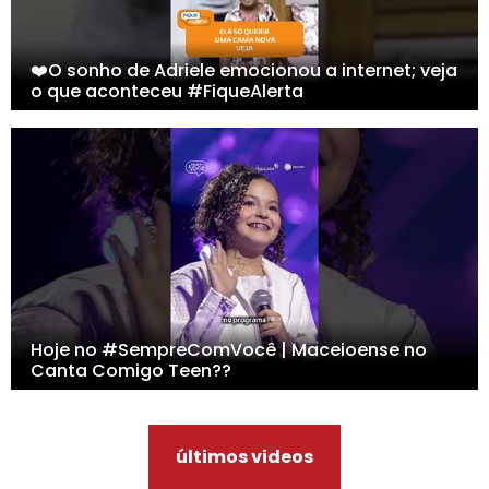
❤️O sonho de Adriele emocionou a internet; veja
o que aconteceu #FiqueAlerta
Hoje no #SempreComVocê | Maceioense no
Canta Comigo Teen??
últimos videos