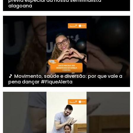
prévia especial da nossa semifinalista
alagoana
🎵 Movimento, saúde e diversão: por que vale a
pena dançar #FiqueAlerta