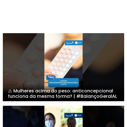
⚠️ Mulheres acima do peso: anticoncepcional
funciona da mesma forma? | #BalançoGeralAL