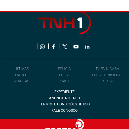
ÚLTIMAS
POLÍCIA
TV PAJUÇARA
MACEIÓ
BLOGS
ENTRETENIMENTO
ALAGOAS
BRASIL
PSCOM
EXPEDIENTE
ANUNCIE NO TNH1
TERMOS E CONDIÇÕES DE USO
FALE CONOSCO