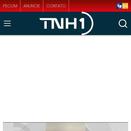
PSCOM
ANUNCIE
CONTATO