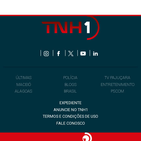
ÚLTIMAS
POLÍCIA
TV PAJUÇARA
MACEIÓ
BLOGS
ENTRETENIMENTO
ALAGOAS
BRASIL
PSCOM
EXPEDIENTE
ANUNCIE NO TNH1
TERMOS E CONDIÇÕES DE USO
FALE CONOSCO