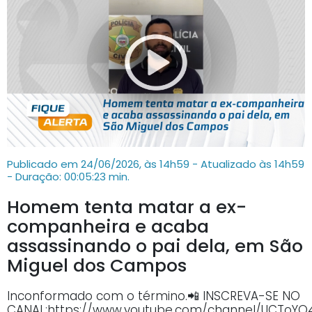
Publicado em 24/06/2026, às 14h59 - Atualizado às 14h59
- Duração: 00:05:23 min.
Homem tenta matar a ex-
companheira e acaba
assassinando o pai dela, em São
Miguel dos Campos
Inconformado com o término.📲 INSCREVA-SE NO
CANAL:https://www.youtube.com/channel/UCTo