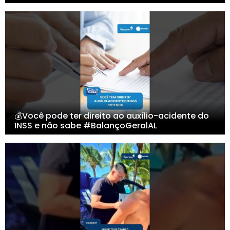
💰Você pode ter direito ao auxílio-acidente do
INSS e não sabe #BalançoGeralAL