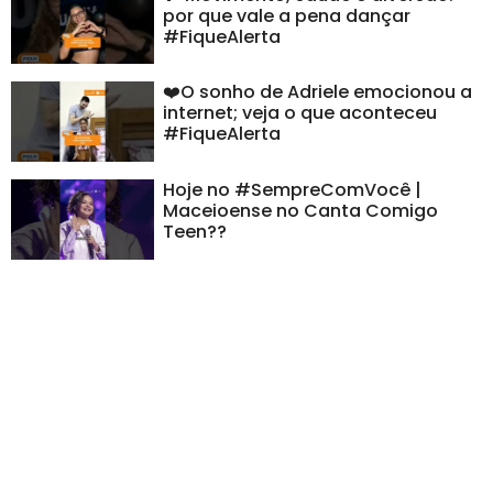
por que vale a pena dançar
#FiqueAlerta
❤️O sonho de Adriele emocionou a
internet; veja o que aconteceu
#FiqueAlerta
Hoje no #SempreComVocê |
Maceioense no Canta Comigo
Teen??