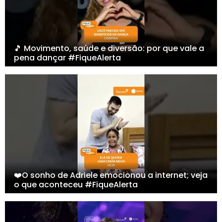
🎵 Movimento, saúde e diversão: por que vale a
pena dançar #FiqueAlerta
❤️O sonho de Adriele emocionou a internet; veja
o que aconteceu #FiqueAlerta