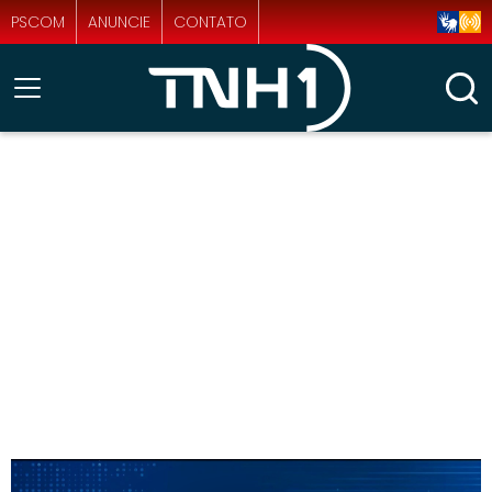
PSCOM
ANUNCIE
CONTATO