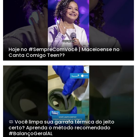
Hoje no #SempreComVocê | Maceioense no
Canta Comigo Teen??
🧼 Você limpa sua garrafa térmica do jeito
certo? Aprenda o método recomendado
#BalançoGeralAL