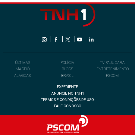
ÚLTIMAS
POLÍCIA
TV PAJUÇARA
MACEIÓ
BLOGS
ENTRETENIMENTO
ALAGOAS
BRASIL
PSCOM
EXPEDIENTE
ANUNCIE NO TNH1
TERMOS E CONDIÇÕES DE USO
FALE CONOSCO