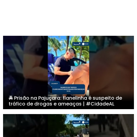
🚔 Prisão na Pajuçara: flanelinha é suspeito de
tráfico de drogas e ameaças | #CidadeAL