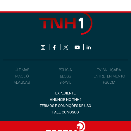
ÚLTIMAS
POLÍCIA
TV PAJUÇARA
MACEIÓ
BLOGS
ENTRETENIMENTO
ALAGOAS
BRASIL
PSCOM
EXPEDIENTE
ANUNCIE NO TNH1
TERMOS E CONDIÇÕES DE USO
FALE CONOSCO