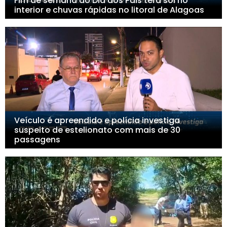
Fim de semana do Dia dos Pais terá sol no
interior e chuvas rápidas no litoral de Alagoas
Veículo é apreendido e polícia investiga
suspeito de estelionato com mais de 30
passagens