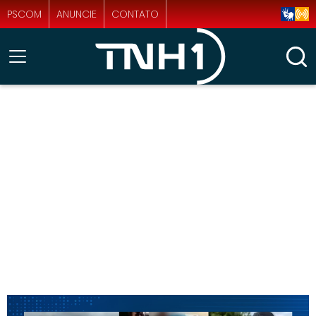
PSCOM
ANUNCIE
CONTATO