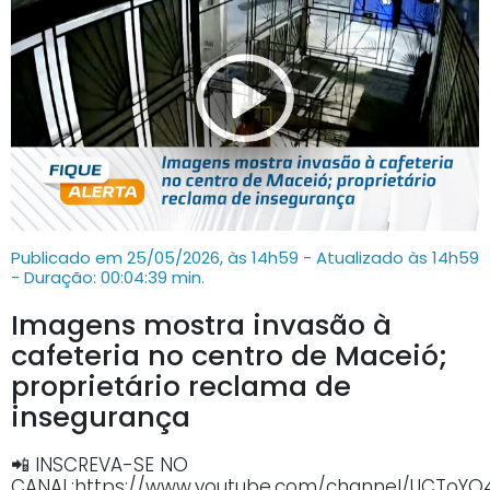
Publicado em 25/05/2026, às 14h59 - Atualizado às 14h59
- Duração: 00:04:39 min.
Imagens mostra invasão à
cafeteria no centro de Maceió;
proprietário reclama de
insegurança
📲 INSCREVA-SE NO
CANAL:https://www.youtube.com/channel/UCTo