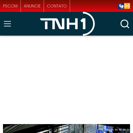
PSCOM
ANUNCIE
CONTATO