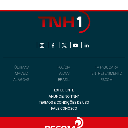
ÚLTIMAS
POLÍCIA
TV PAJUÇARA
MACEIÓ
BLOGS
ENTRETENIMENTO
ALAGOAS
BRASIL
PSCOM
EXPEDIENTE
ANUNCIE NO TNH1
TERMOS E CONDIÇÕES DE USO
FALE CONOSCO