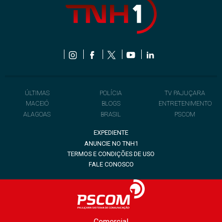
ÚLTIMAS
POLÍCIA
TV PAJUÇARA
MACEIÓ
BLOGS
ENTRETENIMENTO
ALAGOAS
BRASIL
PSCOM
EXPEDIENTE
ANUNCIE NO TNH1
TERMOS E CONDIÇÕES DE USO
FALE CONOSCO
Comercial