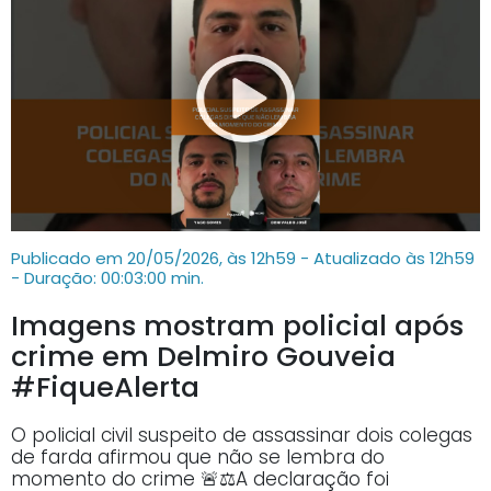
Publicado em 20/05/2026, às 12h59 - Atualizado às 12h59
- Duração: 00:03:00 min.
Imagens mostram policial após
crime em Delmiro Gouveia
#FiqueAlerta
O policial civil suspeito de assassinar dois colegas
de farda afirmou que não se lembra do
momento do crime 🚨⚖️A declaração foi