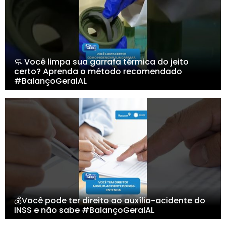
🧼 Você limpa sua garrafa térmica do jeito
certo? Aprenda o método recomendado
#BalançoGeralAL
💰Você pode ter direito ao auxílio-acidente do
INSS e não sabe #BalançoGeralAL