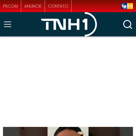
PSCOM
ANUNCIE
CONTATO