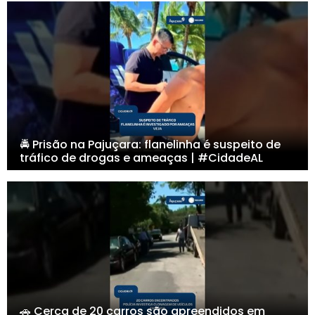
🚔 Prisão na Pajuçara: flanelinha é suspeito de
tráfico de drogas e ameaças | #CidadeAL
🚗 Cerca de 20 carros são apreendidos em