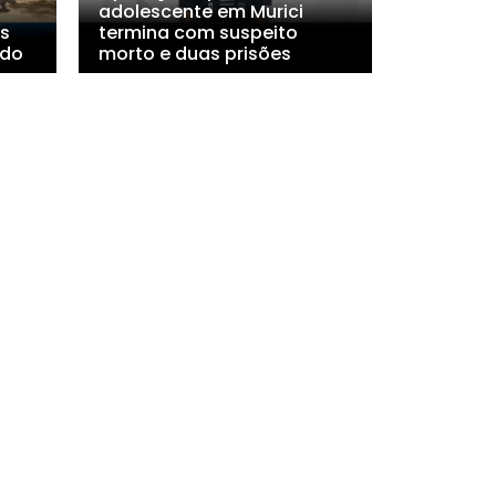
adolescente em Murici
s
termina com suspeito
ado
morto e duas prisões