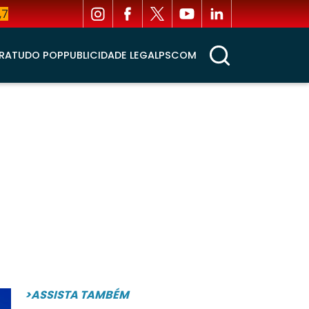
,7
RA
TUDO POP
PUBLICIDADE LEGAL
PSCOM
>ASSISTA TAMBÉM