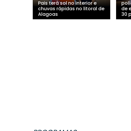
Pais terá sol no interior e
polí
chuvas rápidas no litoral de
de 
Alagoas
30 