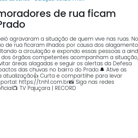
moradores de rua ficam
 Prado
ceió agravaram a situação de quem vive nas ruas. N
o de rua ficaram ilhados por causa dos alagamento
ultando a circulação e expondo essas pessoas a ain
ipes dos órgãos competentes acompanham a situação
itar áreas alagadas e seguir os alertas da Defesa
mpactos das chuvas no bairro do Prado.🔔 Ative as
atualização👍 Curta e compartilhe para levar
ortal: https://tnh1.com.br📸 Siga nas redes
ficial📺 TV Pajuçara | RECORD