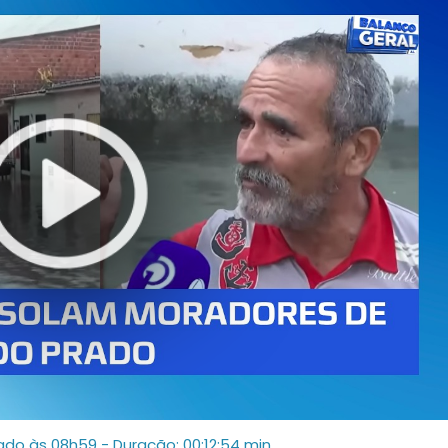
zado às 08h59
- Duração: 00:12:54 min.