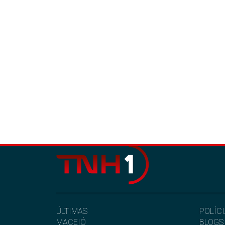
ÚLTIMAS
POLÍC
MACEIÓ
BLOGS