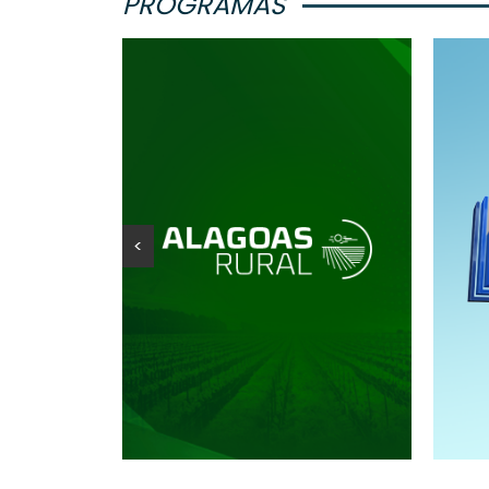
PROGRAMAS
<