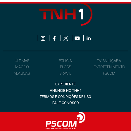
ÚLTIMAS
POLÍCIA
TV PAJUÇARA
MACEIÓ
BLOGS
ENTRETENIMENTO
ALAGOAS
BRASIL
PSCOM
EXPEDIENTE
ANUNCIE NO TNH1
TERMOS E CONDIÇÕES DE USO
FALE CONOSCO