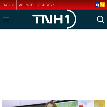
PSCOM
ANUNCIE
CONTATO