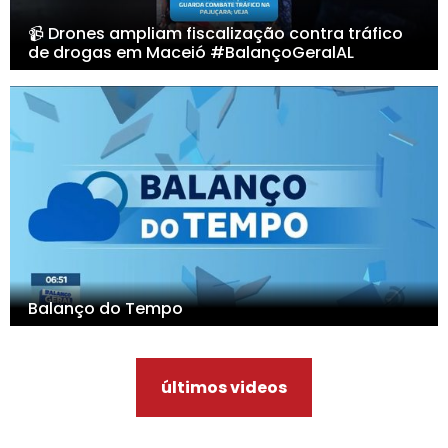
📹 Drones ampliam fiscalização contra tráfico
de drogas em Maceió #BalançoGeralAL
Balanço do Tempo
últimos videos