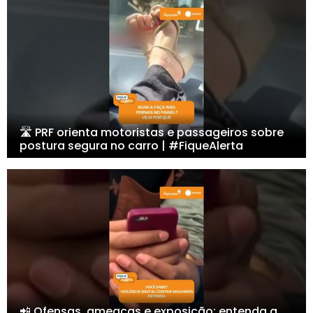
🛣️ PRF orienta motoristas e passageiros sobre
postura segura no carro | #FiqueAlerta
📲 Ofensas, ameaças e exposição: entenda a