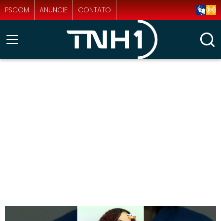
PSCOM
ANUNCIE
CONTATO