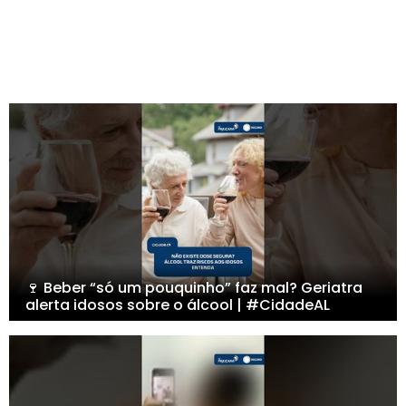
🍷 Beber “só um pouquinho” faz mal? Geriatra
alerta idosos sobre o álcool | #CidadeAL