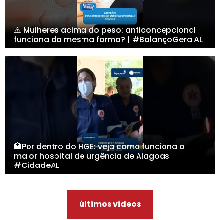
⚠️ Mulheres acima do peso: anticoncepcional
funciona da mesma forma? | #BalançoGeralAL
🏥Por dentro do HGE: veja como funciona o
maior hospital de urgência de Alagoas
#CidadeAL
últimos videos