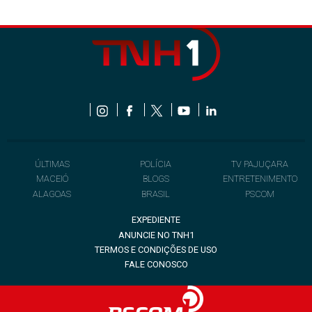
ÚLTIMAS
POLÍCIA
TV PAJUÇARA
MACEIÓ
BLOGS
ENTRETENIMENTO
ALAGOAS
BRASIL
PSCOM
EXPEDIENTE
ANUNCIE NO TNH1
TERMOS E CONDIÇÕES DE USO
FALE CONOSCO