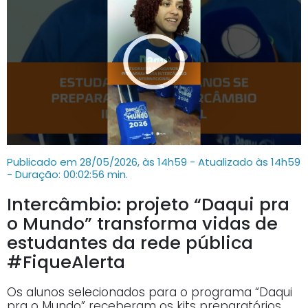
Publicado em 28/05/2026, às 14h59 - Atualizado às 14h59
- Duração: 00:02:56 min.
Intercâmbio: projeto “Daqui pra
o Mundo” transforma vidas de
estudantes da rede pública
#FiqueAlerta
Os alunos selecionados para o programa “Daqui
pra o Mundo” receberam os kits preparatórios