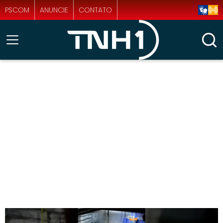
PSCOM
ANUNCIE
CONTATO