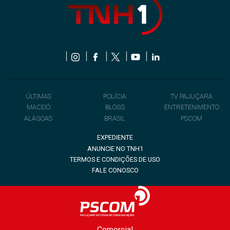
ÚLTIMAS
POLÍCIA
TV PAJUÇARA
MACEIÓ
BLOGS
ENTRETENIMENTO
ALAGOAS
BRASIL
PSCOM
EXPEDIENTE
ANUNCIE NO TNH1
TERMOS E CONDIÇÕES DE USO
FALE CONOSCO
Comercial