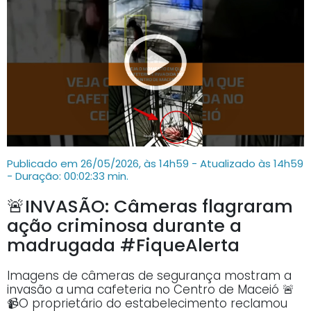
Publicado em 26/05/2026, às 14h59 - Atualizado às 14h59
- Duração: 00:02:33 min.
🚨INVASÃO: Câmeras flagraram
ação criminosa durante a
madrugada #FiqueAlerta
Imagens de câmeras de segurança mostram a
invasão a uma cafeteria no Centro de Maceió 🚨
📹O proprietário do estabelecimento reclamou