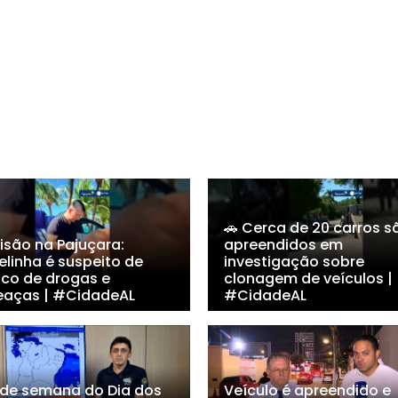
🚗 Cerca de 20 carros s
risão na Pajuçara:
apreendidos em
elinha é suspeito de
investigação sobre
ico de drogas e
clonagem de veículos |
aças | #CidadeAL
#CidadeAL
 de semana do Dia dos
Veículo é apreendido e