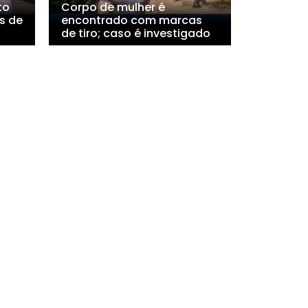
to
Corpo de mulher é
s de
encontrado com marcas
de tiro; caso é investigado