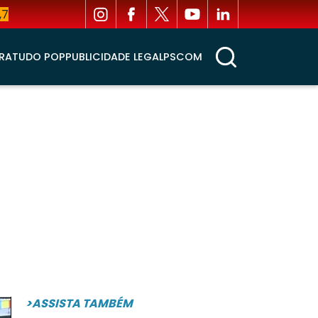
,7
RA
TUDO POP
PUBLICIDADE LEGAL
PSCOM
>ASSISTA TAMBÉM