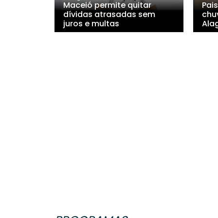
Maceió permite quitar
Pais
dívidas atrasadas sem
chuv
juros e multas
Ala