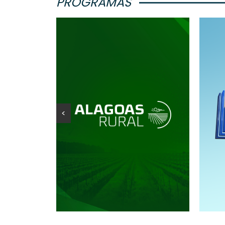
PROGRAMAS
<