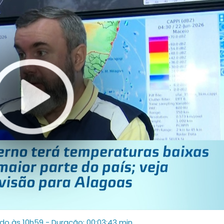
ado às 10h59
- Duração: 00:03:43 min.