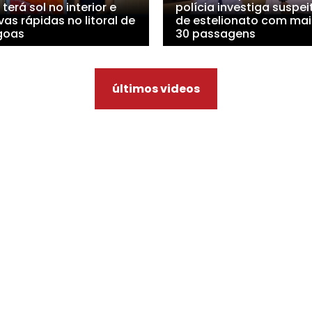
 terá sol no interior e
polícia investiga suspei
as rápidas no litoral de
de estelionato com mai
goas
30 passagens
últimos videos