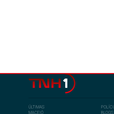
ÚLTIMAS
POLÍC
MACEIÓ
BLOGS