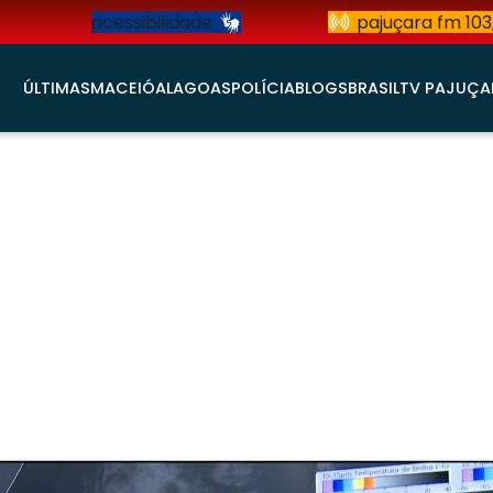
acessibilidade
pajuçara fm 103
ÚLTIMAS
MACEIÓ
ALAGOAS
POLÍCIA
BLOGS
BRASIL
TV PAJUÇA