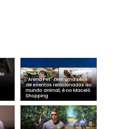
ão
''Arena Pet'' tem uma série
de eventos relacionados ao
mundo animal; é no Maceió
Shopping