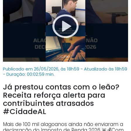
Publicado em 26/05/2026, às 18h59 - Atualizado às 18h59
- Duração: 00:02:59 min.
Já prestou contas com o leão?
Receita reforça alerta para
contribuintes atrasados
#CidadeAL
Mais de 100 mil alagoanos ainda não enviaram a
declaração do Imposto de Renda 2026 🚨💰Com