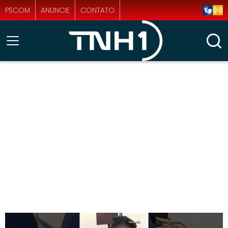
PSCOM
ANUNCIE
CONTATO