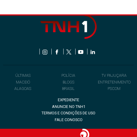
ÚLTIMAS
POLÍCIA
TV PAJUÇARA
MACEIÓ
BLOGS
ENTRETENIMENTO
ALAGOAS
BRASIL
PSCOM
EXPEDIENTE
ANUNCIE NO TNH1
TERMOS E CONDIÇÕES DE USO
FALE CONOSCO