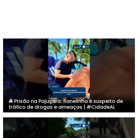
🚔 Prisão na Pajuçara: flanelinha é suspeito de
tráfico de drogas e ameaças | #CidadeAL