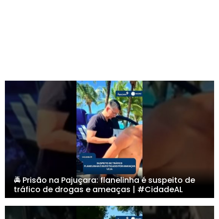
🚔 Prisão na Pajuçara: flanelinha é suspeito de
tráfico de drogas e ameaças | #CidadeAL