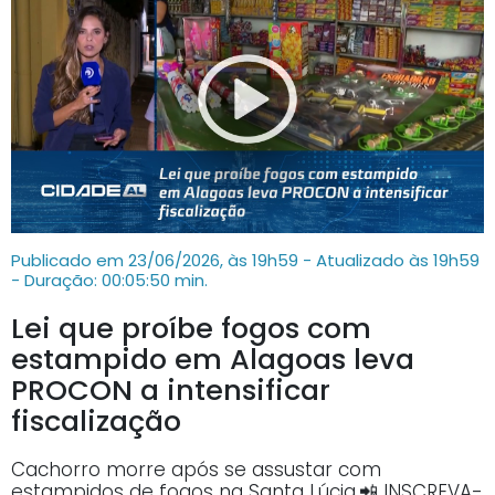
Publicado em 23/06/2026, às 19h59 - Atualizado às 19h59
- Duração: 00:05:50 min.
Lei que proíbe fogos com
estampido em Alagoas leva
PROCON a intensificar
fiscalização
Cachorro morre após se assustar com
estampidos de fogos na Santa Lúcia.📲 INSCREVA-