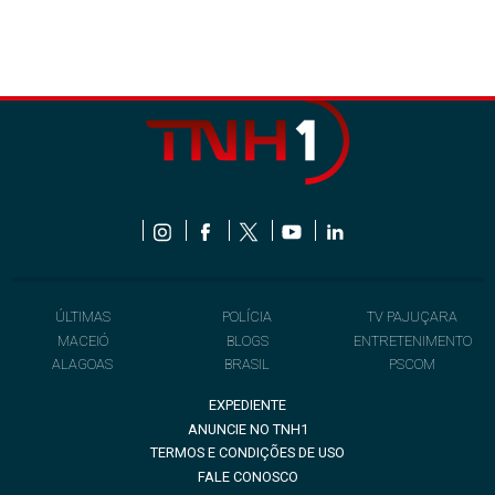
ÚLTIMAS
POLÍCIA
TV PAJUÇARA
MACEIÓ
BLOGS
ENTRETENIMENTO
ALAGOAS
BRASIL
PSCOM
EXPEDIENTE
ANUNCIE NO TNH1
TERMOS E CONDIÇÕES DE USO
FALE CONOSCO