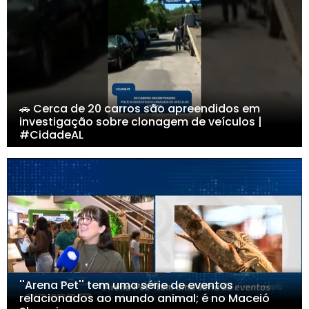
🚗 Cerca de 20 carros são apreendidos em
investigação sobre clonagem de veículos |
#CidadeAL
''Arena Pet'' tem uma série de eventos
relacionados ao mundo animal; é no Maceió