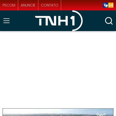
PSCOM
ANUNCIE
CONTATO