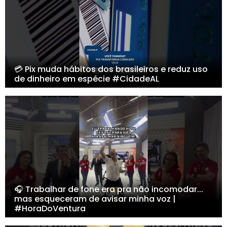
💳 Pix muda hábitos dos brasileiros e reduz uso
de dinheiro em espécie #CidadeAL
🎧 Trabalhar de fone era pra não incomodar...
mas esqueceram de avisar minha voz |
#HoraDoVentura