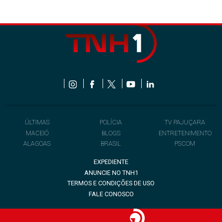
ÚLTIMAS
POLÍCIA
TV PAJUÇARA
MACEIÓ
BLOGS
ENTRETENIMENTO
ALAGOAS
BRASIL
PSCOM
EXPEDIENTE
ANUNCIE NO TNH1
TERMOS E CONDIÇÕES DE USO
FALE CONOSCO