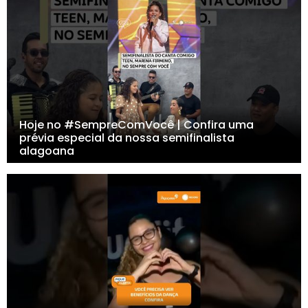
Hoje no #SempreComVocê | Confira uma
prévia especial da nossa semifinalista
alagoana