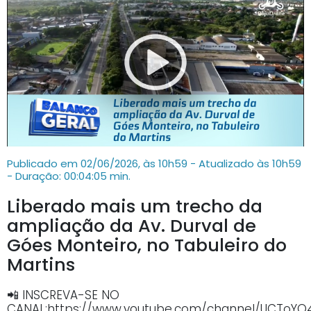
Publicado em 02/06/2026, às 10h59 - Atualizado às 10h59
- Duração: 00:04:05 min.
Liberado mais um trecho da
ampliação da Av. Durval de
Góes Monteiro, no Tabuleiro do
Martins
📲 INSCREVA-SE NO
CANAL:https://www.youtube.com/channel/UCTo