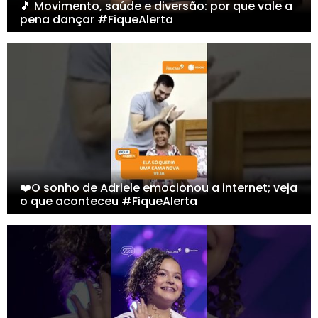
🎵 Movimento, saúde e diversão: por que vale a
pena dançar #FiqueAlerta
❤️O sonho de Adriele emocionou a internet; veja
o que aconteceu #FiqueAlerta