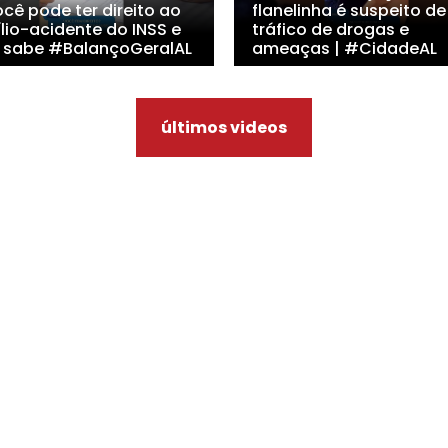
cê pode ter direito ao
flanelinha é suspeito de
lio-acidente do INSS e
tráfico de drogas e
 sabe #BalançoGeralAL
ameaças | #CidadeAL
últimos videos