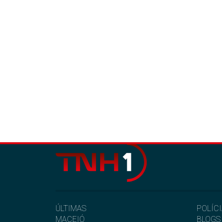
ÚLTIMAS
POLÍC
MACEIÓ
BLOGS