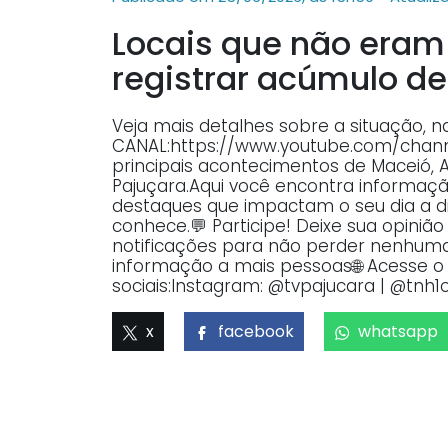
Locais que não eram
registrar acúmulo de 
Veja mais detalhes sobre a situação, 
CANAL:https://www.youtube.com/ch
principais acontecimentos de Maceió, 
Pajuçara.Aqui você encontra informaçã
destaques que impactam o seu dia a dia
conhece.💬 Participe! Deixe sua opiniã
notificações para não perder nenhuma 
informação a mais pessoas🌐 Acesse o p
sociais:Instagram: @tvpajucara | @tnh1o
x
facebook
whatsapp