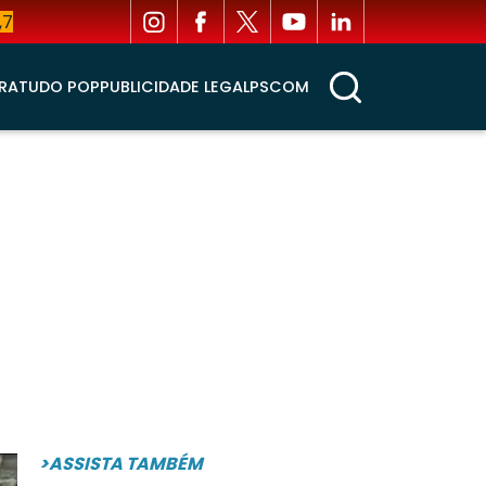
,7
RA
TUDO POP
PUBLICIDADE LEGAL
PSCOM
>ASSISTA TAMBÉM