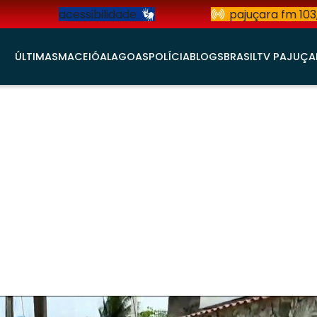
acessibilidade
pajuçara fm 103
ÚLTIMAS
MACEIÓ
ALAGOAS
POLÍCIA
BLOGS
BRASIL
TV PAJUÇA