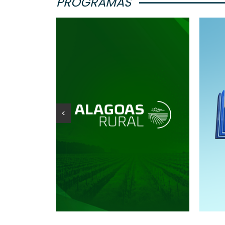
PROGRAMAS
<