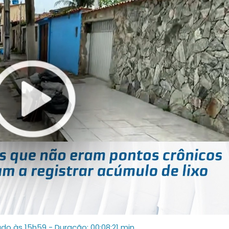
ado às 15h59
- Duração: 00:08:21 min.