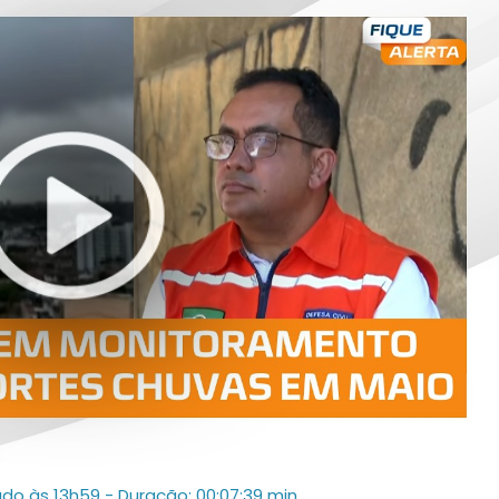
ado às 13h59
- Duração: 00:07:39 min.