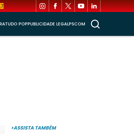
,7
RA
TUDO POP
PUBLICIDADE LEGAL
PSCOM
>ASSISTA TAMBÉM