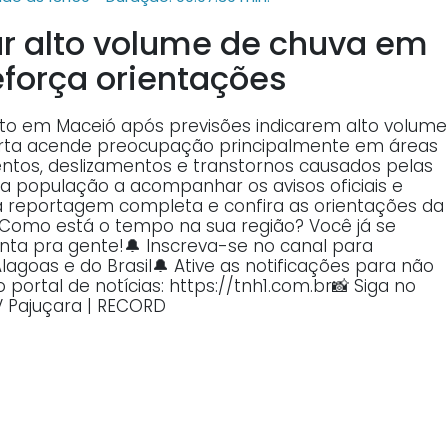
ar alto volume de chuva em
eforça orientações
nto em Maceió após previsões indicarem alto volume
erta acende preocupação principalmente em áreas
entos, deslizamentos e transtornos causados pelas
 a população a acompanhar os avisos oficiais e
 à reportagem completa e confira as orientações da
 Como está o tempo na sua região? Você já se
nta pra gente!🔔 Inscreva-se no canal para
lagoas e do Brasil🔔 Ative as notificações para não
portal de notícias: https://tnh1.com.br📸 Siga no
V Pajuçara | RECORD