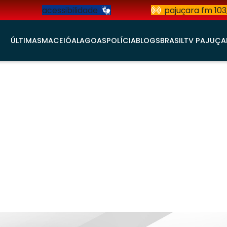
acessibilidade
pajuçara fm 103
ÚLTIMAS
MACEIÓ
ALAGOAS
POLÍCIA
BLOGS
BRASIL
TV PAJUÇA