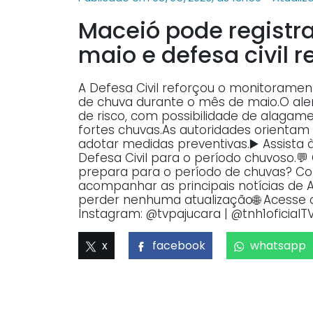
Maceió pode registr
maio e defesa civil r
A Defesa Civil reforçou o monitorame
de chuva durante o mês de maio.O al
de risco, com possibilidade de alagam
fortes chuvas.As autoridades orientam
adotar medidas preventivas.▶️ Assista
Defesa Civil para o período chuvoso.
prepara para o período de chuvas? Co
acompanhar as principais notícias de A
perder nenhuma atualização🌐 Acesse o 
Instagram: @tvpajucara | @tnh1oficialT
x
facebook
whatsapp