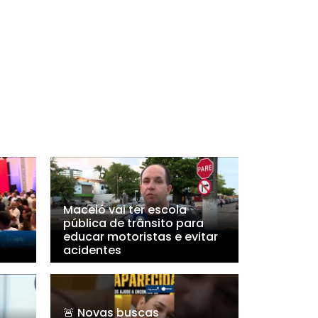
Maceió vai ter escola
pública de trânsito para
educar motoristas e evitar
acidentes
🚨 Novas buscas