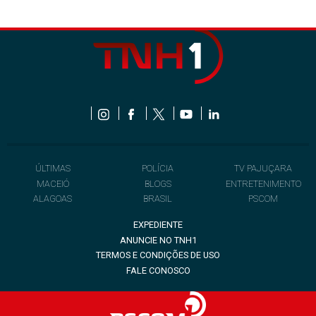
ÚLTIMAS
POLÍCIA
TV PAJUÇARA
MACEIÓ
BLOGS
ENTRETENIMENTO
ALAGOAS
BRASIL
PSCOM
EXPEDIENTE
ANUNCIE NO TNH1
TERMOS E CONDIÇÕES DE USO
FALE CONOSCO