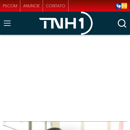
PSCOM
ANUNCIE
CONTATO