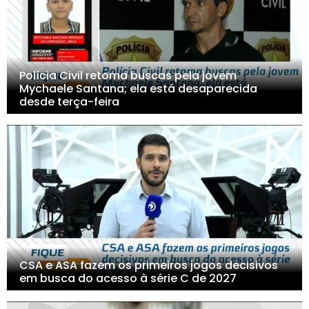
Polícia Civil retoma buscas pela jovem
Mychaele Santana; ela está desaparecida
desde terça-feira
CSA e ASA fazem os primeiros jogos decisivos
em busca do acesso à série C de 2027