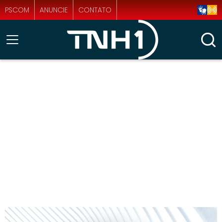
PSCOM
ANUNCIE
CONTATO