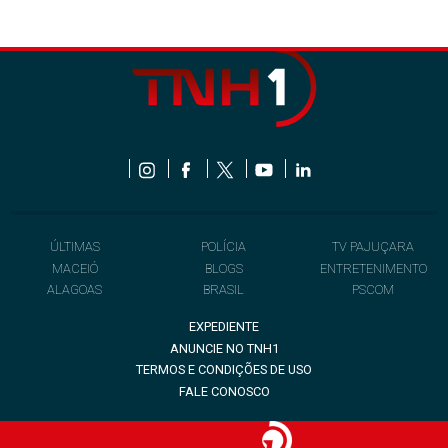
ÚLTIMAS
POLÍCIA
TV PAJUÇARA
MACEIÓ
BLOGS
ENTRETENIMENTO
ALAGOAS
BRASIL
PSCOM
EXPEDIENTE
ANUNCIE NO TNH1
TERMOS E CONDIÇÕES DE USO
FALE CONOSCO