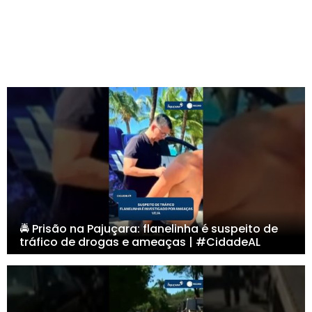
🚔 Prisão na Pajuçara: flanelinha é suspeito de
tráfico de drogas e ameaças | #CidadeAL