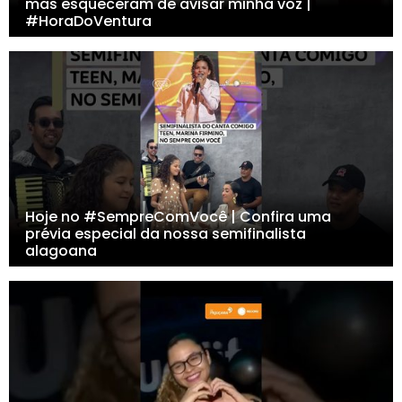
mas esqueceram de avisar minha voz |
#HoraDoVentura
Hoje no #SempreComVocê | Confira uma
prévia especial da nossa semifinalista
alagoana