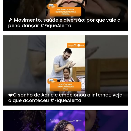
🎵 Movimento, saúde e diversão: por que vale a
pena dançar #FiqueAlerta
❤️O sonho de Adriele emocionou a internet; veja
o que aconteceu #FiqueAlerta