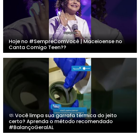
Hoje no #SempreComVocê | Maceioense no
Canta Comigo Teen??
🧼 Você limpa sua garrafa térmica do jeito
certo? Aprenda o método recomendado
#BalançoGeralAL