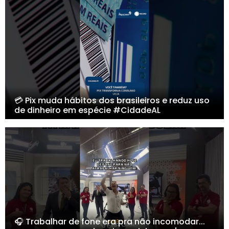
💳 Pix muda hábitos dos brasileiros e reduz uso
de dinheiro em espécie #CidadeAL
🎧 Trabalhar de fone era pra não incomodar...