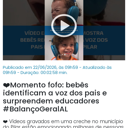
Publicado em 22/06/2026, às 09h59 - Atualizado às
09h59
- Duração: 00:02:58 min.
❤️Momento fofo: bebês
identificam a voz dos pais e
surpreendem educadores
#BalançoGeralAL
❤️ Vídeos gravados em uma creche no município
do Pilar estão emocionando milhares de pessoas