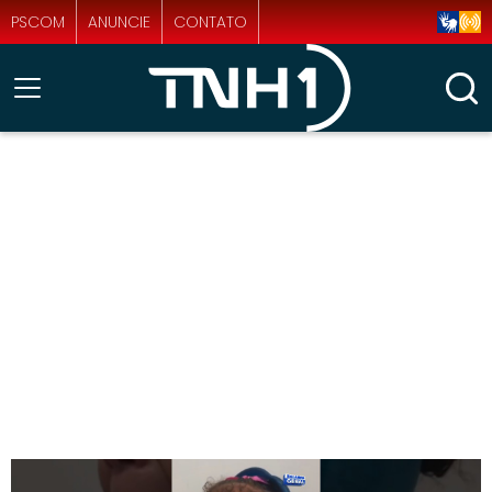
PSCOM
ANUNCIE
CONTATO