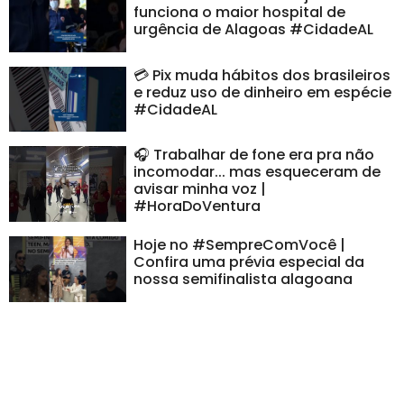
funciona o maior hospital de
urgência de Alagoas #CidadeAL
💳 Pix muda hábitos dos brasileiros
e reduz uso de dinheiro em espécie
#CidadeAL
🎧 Trabalhar de fone era pra não
incomodar... mas esqueceram de
avisar minha voz |
#HoraDoVentura
Hoje no #SempreComVocê |
Confira uma prévia especial da
nossa semifinalista alagoana