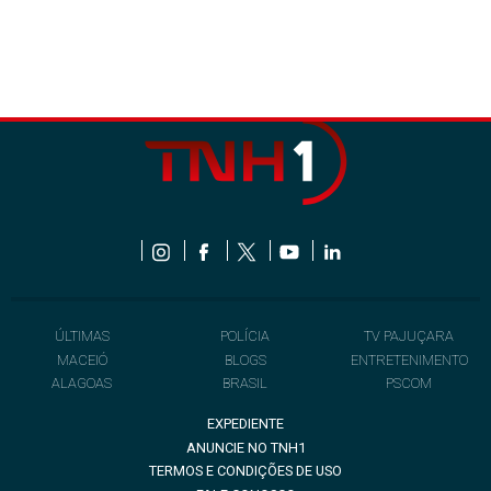
ÚLTIMAS
POLÍCIA
TV PAJUÇARA
MACEIÓ
BLOGS
ENTRETENIMENTO
ALAGOAS
BRASIL
PSCOM
EXPEDIENTE
ANUNCIE NO TNH1
TERMOS E CONDIÇÕES DE USO