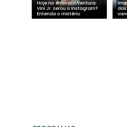
Hoje no #HoraDoVentura:
Ima
Vini Jr. zerou o Instagram?
das
Entenda o mistério
van