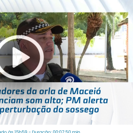
ado às 15h59
- Duração: 00:07:50 min.