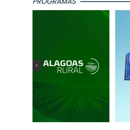
PROGRAMAS
<