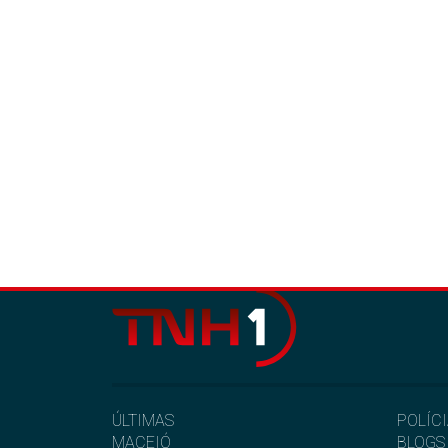
ÚLTIMAS
POLÍC
MACEIÓ
BLOGS