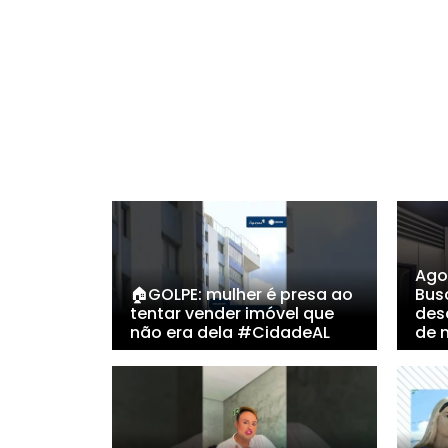
Ago
🏠GOLPE: mulher é presa ao
Bus
tentar vender imóvel que
des
não era dela #CidadeAL
de 