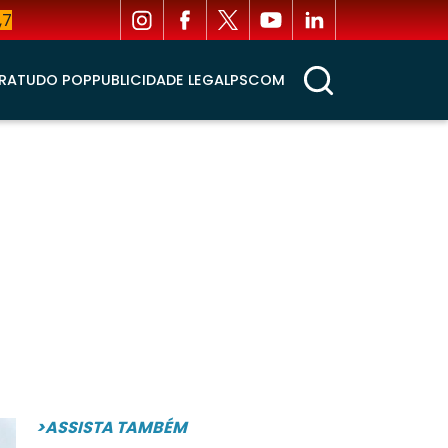
,7
RA
TUDO POP
PUBLICIDADE LEGAL
PSCOM
>ASSISTA TAMBÉM