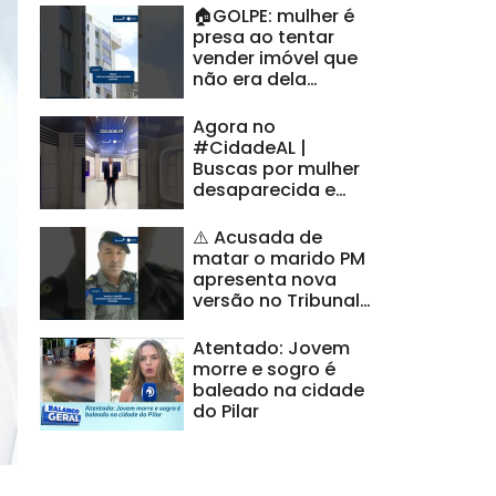
🏠GOLPE: mulher é
presa ao tentar
vender imóvel que
não era dela
#CidadeAL
Agora no
#CidadeAL |
Buscas por mulher
desaparecida e
denúncia de maus-
tratos a idosos
⚠️ Acusada de
matar o marido PM
apresenta nova
versão no Tribunal
do Júri |
#CidadeAL
Atentado: Jovem
morre e sogro é
baleado na cidade
do Pilar