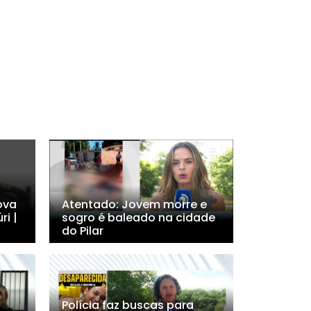
ova
Atentado: Jovem morre e
ri |
sogro é baleado na cidade
do Pilar
Polícia faz buscas para