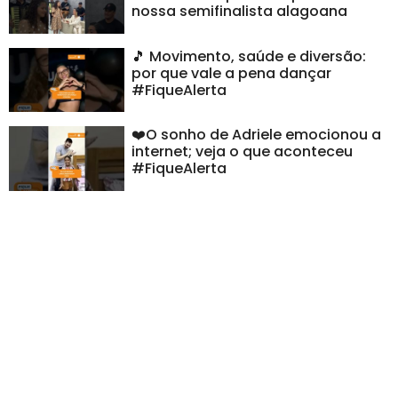
nossa semifinalista alagoana
🎵 Movimento, saúde e diversão:
por que vale a pena dançar
#FiqueAlerta
❤️O sonho de Adriele emocionou a
internet; veja o que aconteceu
#FiqueAlerta