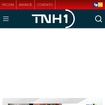
PSCOM
ANUNCIE
CONTATO