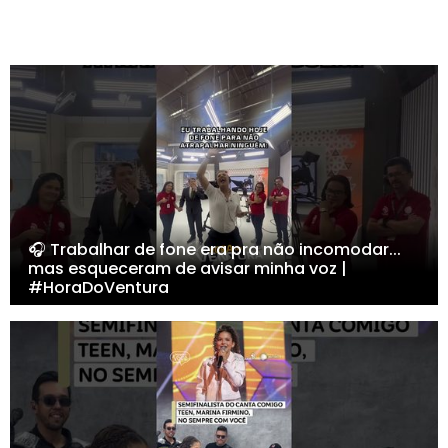
🎧 Trabalhar de fone era pra não incomodar...
mas esqueceram de avisar minha voz |
#HoraDoVentura