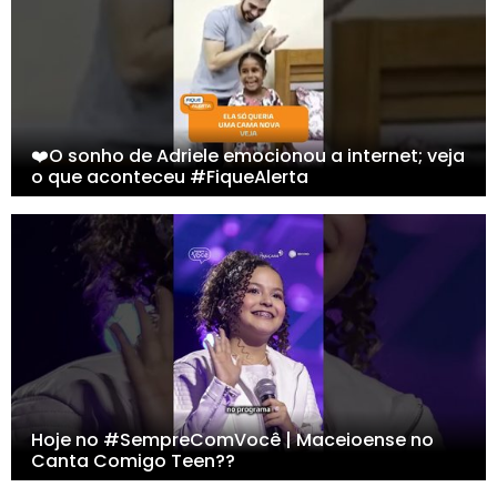
❤️O sonho de Adriele emocionou a internet; veja
o que aconteceu #FiqueAlerta
Hoje no #SempreComVocê | Maceioense no
Canta Comigo Teen??