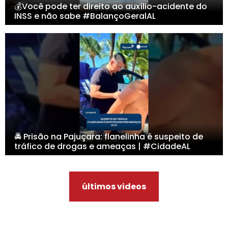
💰Você pode ter direito ao auxílio-acidente do
INSS e não sabe #BalançoGeralAL
🚔 Prisão na Pajuçara: flanelinha é suspeito de
tráfico de drogas e ameaças | #CidadeAL
últimos videos