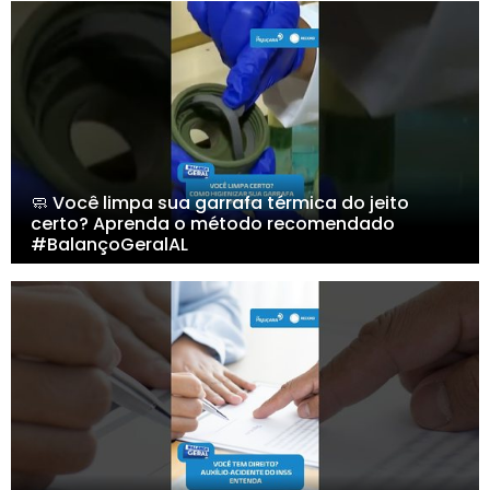
🧼 Você limpa sua garrafa térmica do jeito
certo? Aprenda o método recomendado
#BalançoGeralAL