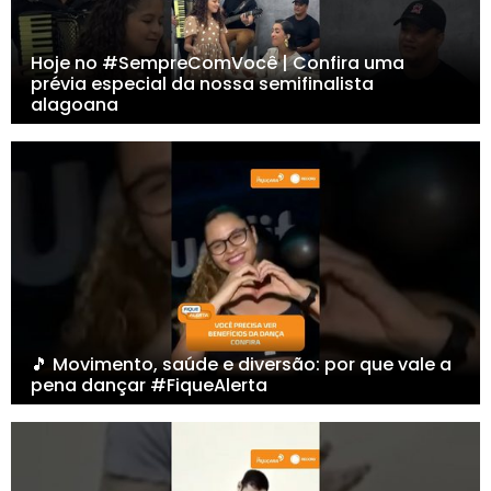
Hoje no #SempreComVocê | Confira uma
prévia especial da nossa semifinalista
alagoana
🎵 Movimento, saúde e diversão: por que vale a
pena dançar #FiqueAlerta