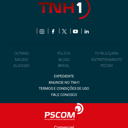
ÚLTIMAS
POLÍCIA
TV PAJUÇARA
MACEIÓ
BLOGS
ENTRETENIMENTO
ALAGOAS
BRASIL
PSCOM
EXPEDIENTE
ANUNCIE NO TNH1
TERMOS E CONDIÇÕES DE USO
FALE CONOSCO
Comercial