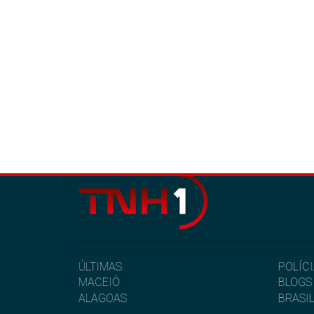
ÚLTIMAS
POLÍC
MACEIÓ
BLOGS
ALAGOAS
BRASI