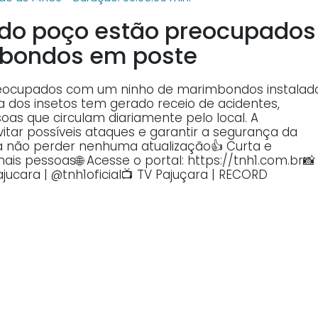
 do poço estão preocupados
bondos em poste
reocupados com um ninho de marimbondos instalad
 dos insetos tem gerado receio de acidentes,
oas que circulam diariamente pelo local. A
tar possíveis ataques e garantir a segurança da
ra não perder nenhuma atualização👍 Curta e
is pessoas🌐 Acesse o portal: https://tnh1.com.br📸
jucara | @tnh1oficial📺 TV Pajuçara | RECORD