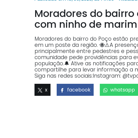
Moradores do bairro
com ninho de marim
Moradores do bairro do Poço estão p
em um poste da região. 🐝⚠️A presença
principalmente entre pedestres e pess
comunidade pede providências para evi
população.🔔 Ative as notificações pa
compartilhe para levar informação a ma
Siga nas redes sociais:Instagram: @tvpa
x
facebook
whatsapp