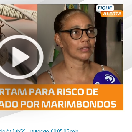
ado às 14h59
- Duração: 00:05:05 min.