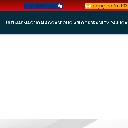
acessibilidade
pajuçara fm 103
ÚLTIMAS
MACEIÓ
ALAGOAS
POLÍCIA
BLOGS
BRASIL
TV PAJUÇA