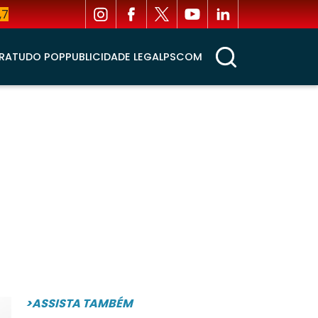
,7
RA
TUDO POP
PUBLICIDADE LEGAL
PSCOM
>ASSISTA TAMBÉM