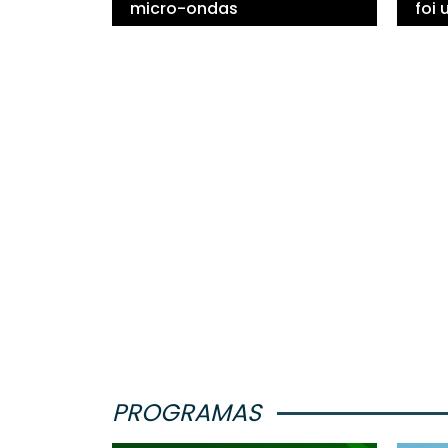
micro-ondas
foi
PROGRAMAS