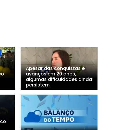
Apesar das conquistas e
ço
avanços em 20 anos,
algumas dificuldades ainda
persistem
ico