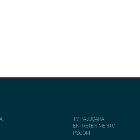
IA
TV PAJUÇARA
ENTRETENIMENTO
L
PSCOM