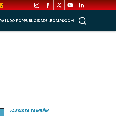
,7
RA
TUDO POP
PUBLICIDADE LEGAL
PSCOM
>ASSISTA TAMBÉM