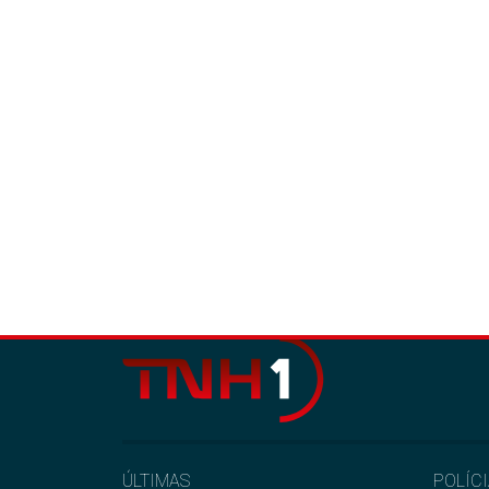
ÚLTIMAS
POLÍC