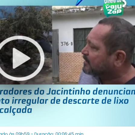
zado às 09h59
- Duração: 00:06:45 min.