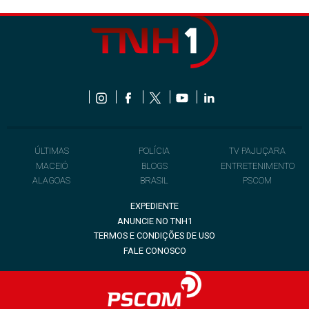
ÚLTIMAS
POLÍCIA
TV PAJUÇARA
MACEIÓ
BLOGS
ENTRETENIMENTO
ALAGOAS
BRASIL
PSCOM
EXPEDIENTE
ANUNCIE NO TNH1
TERMOS E CONDIÇÕES DE USO
FALE CONOSCO