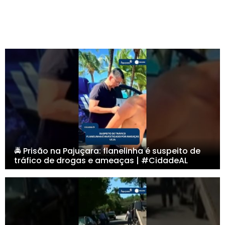
🚔 Prisão na Pajuçara: flanelinha é suspeito de
tráfico de drogas e ameaças | #CidadeAL