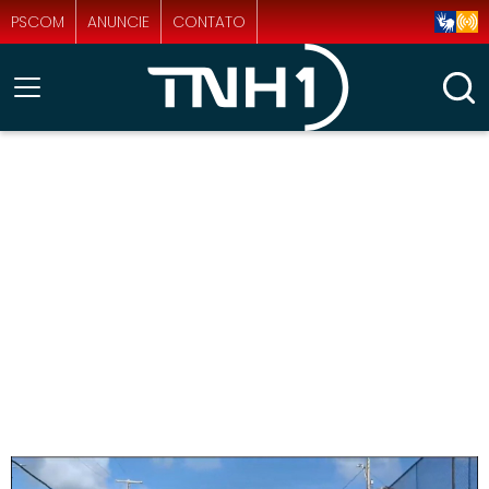
PSCOM
ANUNCIE
CONTATO