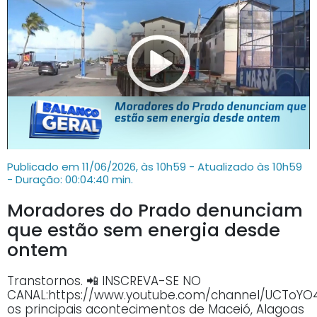
Publicado em 11/06/2026, às 10h59 - Atualizado às 10h59
- Duração: 00:04:40 min.
Moradores do Prado denunciam
que estão sem energia desde
ontem
Transtornos. 📲 INSCREVA-SE NO
CANAL:https://www.youtube.com/channel/UCTo
os principais acontecimentos de Maceió, Alagoas