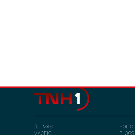
ÚLTIMAS
POLÍC
MACEIÓ
BLOGS