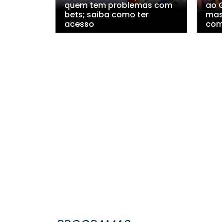
quem tem problemas com
ao 
bets; saiba como ter
mas
acesso
com