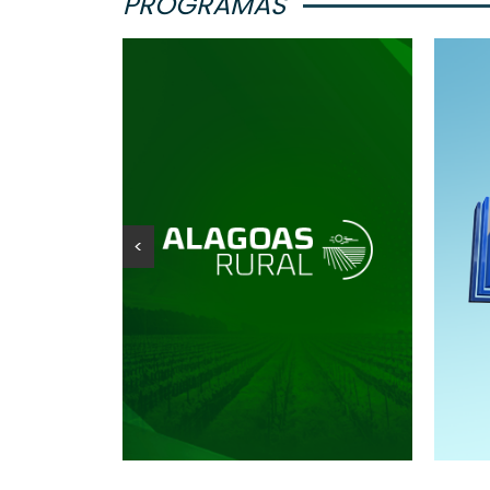
PROGRAMAS
<