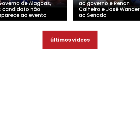
Governo de Alagoas,
ao governo e Renan
 candidato não
Calheiro e José Wander
parece ao evento
ao Senado
últimos videos