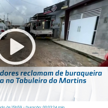
ado às 15h59
- Duração: 00:03:24 min.