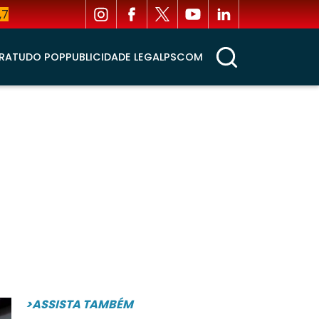
,7
RA
TUDO POP
PUBLICIDADE LEGAL
PSCOM
>ASSISTA TAMBÉM