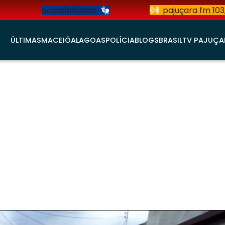
acessibilidade
pajuçara fm 103
ÚLTIMAS
MACEIÓ
ALAGOAS
POLÍCIA
BLOGS
BRASIL
TV PAJUÇA