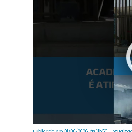
Publicado em 01/06/2026, às 11h59 - Atualiza