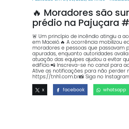
🔥 Moradores são su
prédio na Pajuçara 
🚨 Um princípio de incêndio atingiu a a
em Maceió.🔥 A ocorrência mobilizou 
moradores e pessoas que passavam pel
apuradas, enquanto autoridades avalia
atuação das equipes ajudou a evitar 
edifício.📲 Inscreva-se no canal para 
Ative as notificações para não perder 
https://tnh1.com.br📸 Siga no Instagram
x
facebook
whatsapp