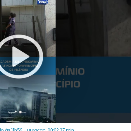
do às 11h59
- Duração: 00:02:37 min.