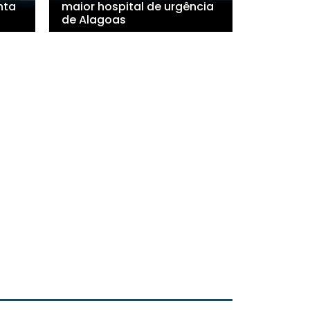
nta
maior hospital de urgência
de Alagoas