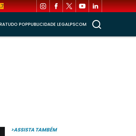
,7
RA
TUDO POP
PUBLICIDADE LEGAL
PSCOM
>ASSISTA TAMBÉM