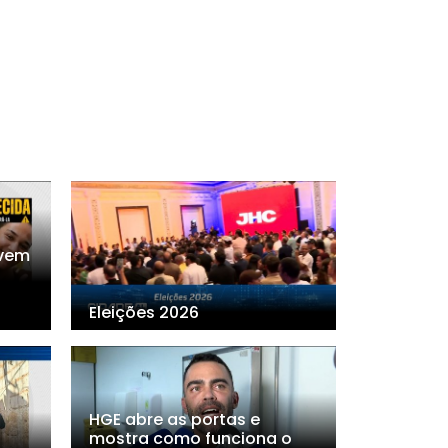
ovem
Eleições 2026
HGE abre as portas e
mostra como funciona o