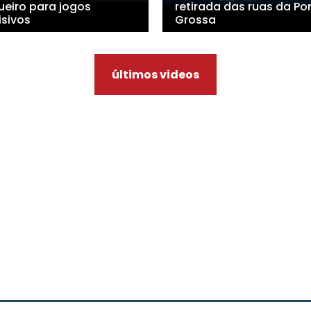
ueiro para jogos
retirada das ruas da Po
isivos
Grossa
últimos videos