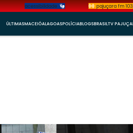
acessibilidade
pajuçara fm 103
ÚLTIMAS
MACEIÓ
ALAGOAS
POLÍCIA
BLOGS
BRASIL
TV PAJUÇA