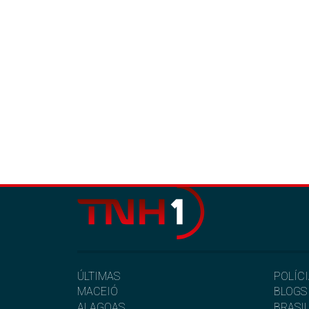
ÚLTIMAS
POLÍC
MACEIÓ
BLOGS
ALAGOAS
BRASI