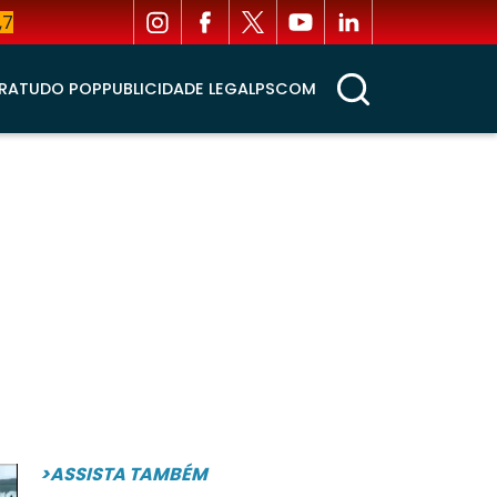
,7
RA
TUDO POP
PUBLICIDADE LEGAL
PSCOM
>ASSISTA TAMBÉM