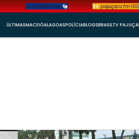
acessibilidade
pajuçara fm 103
ÚLTIMAS
MACEIÓ
ALAGOAS
POLÍCIA
BLOGS
BRASIL
TV PAJUÇA