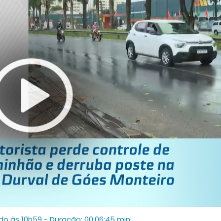
ado às 10h59
- Duração: 00:06:45 min.