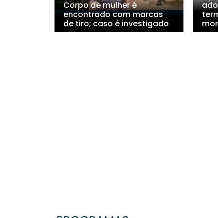
Corpo de mulher é
ado
encontrado com marcas
ter
de tiro; caso é investigado
mor