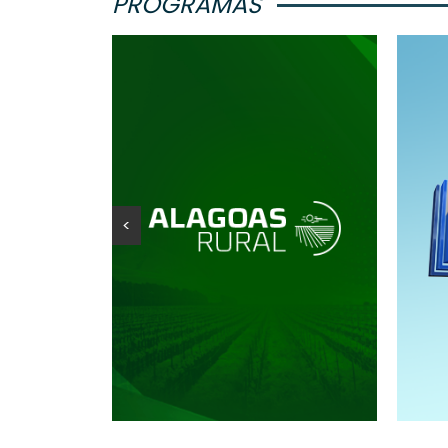
PROGRAMAS
<