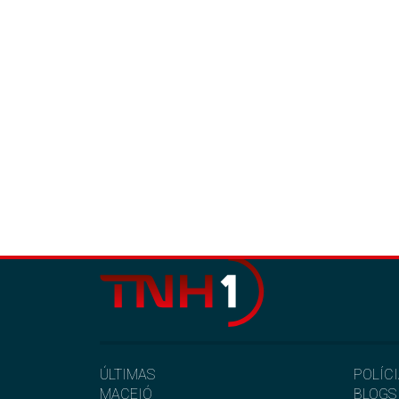
ÚLTIMAS
POLÍC
MACEIÓ
BLOGS