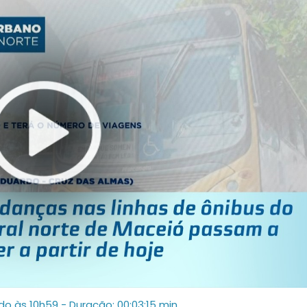
ado às 10h59
- Duração: 00:03:15 min.