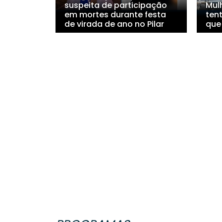
suspeita de participação
Mul
em mortes durante festa
ten
de virada de ano no Pilar
que