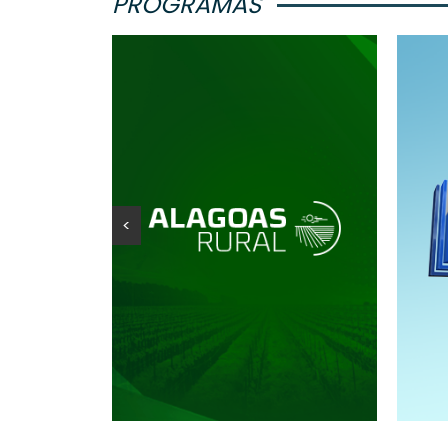
PROGRAMAS
<