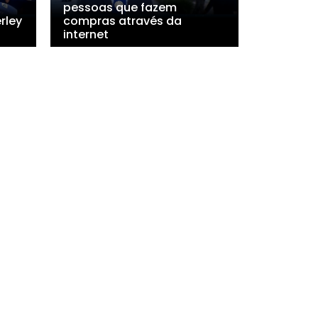
pessoas que fazem
rley
compras através da
internet