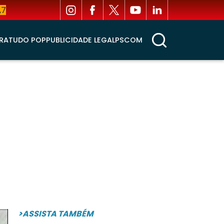
,7
RA
TUDO POP
PUBLICIDADE LEGAL
PSCOM
>ASSISTA TAMBÉM