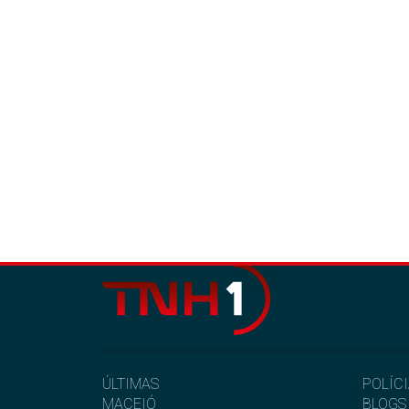
ÚLTIMAS
POLÍC
MACEIÓ
BLOGS