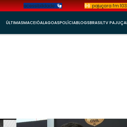
acessibilidade
pajuçara fm 103
ÚLTIMAS
MACEIÓ
ALAGOAS
POLÍCIA
BLOGS
BRASIL
TV PAJUÇA