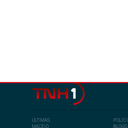
ÚLTIMAS
POLÍC
MACEIÓ
BLOGS