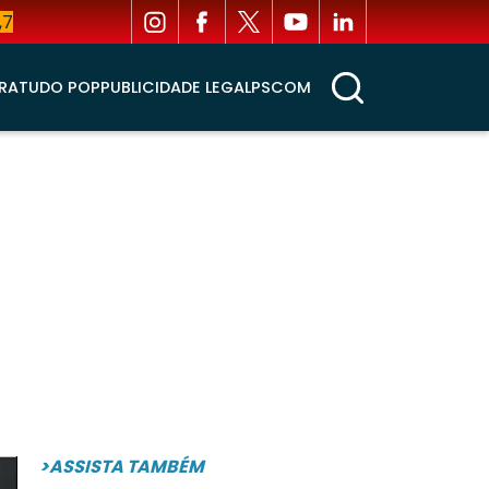
,7
RA
TUDO POP
PUBLICIDADE LEGAL
PSCOM
>ASSISTA TAMBÉM