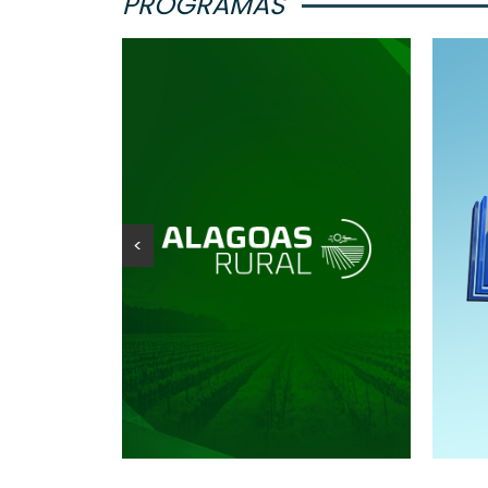
PROGRAMAS
<