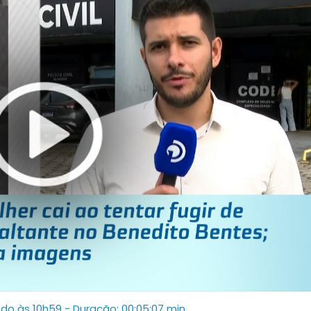
ado às 10h59
- Duração: 00:05:07 min.