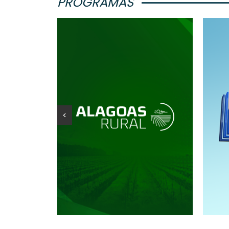
PROGRAMAS
<