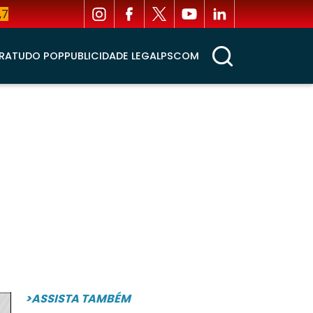
,7
RA
TUDO POP
PUBLICIDADE LEGAL
PSCOM
>ASSISTA TAMBÉM