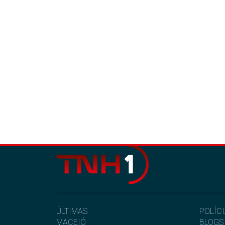
ÚLTIMAS
POLÍC
MACEIÓ
BLOGS