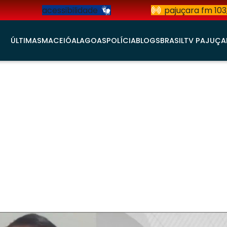
acessibilidade
pajuçara fm 103
ÚLTIMAS
MACEIÓ
ALAGOAS
POLÍCIA
BLOGS
BRASIL
TV PAJUÇA