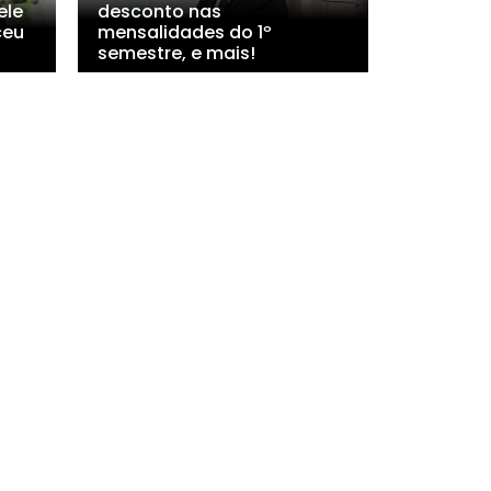
ele
desconto nas
ceu
mensalidades do 1º
semestre, e mais!