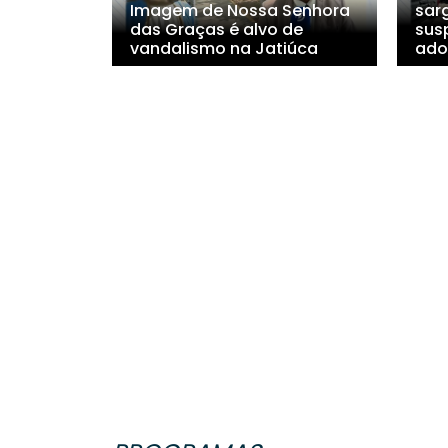
Imagem de Nossa Senhora
sar
das Graças é alvo de
sus
vandalismo na Jatiúca
ado