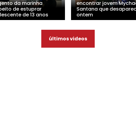
gento da marinha
encontrar jovem Mycha
peito de estuprar
Santana que desapare
lescente de 13 anos
ontem
últimos videos