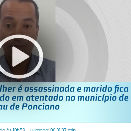
ado às 10h59
- Duração: 00:01:37 min.