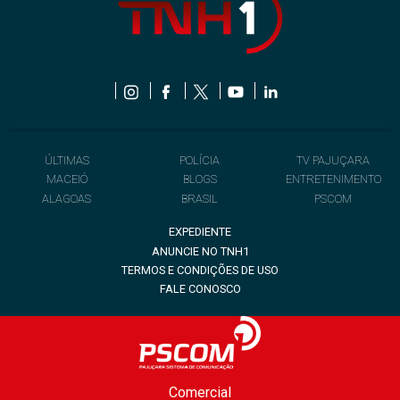
ÚLTIMAS
POLÍCIA
TV PAJUÇARA
MACEIÓ
BLOGS
ENTRETENIMENTO
ALAGOAS
BRASIL
PSCOM
EXPEDIENTE
ANUNCIE NO TNH1
TERMOS E CONDIÇÕES DE USO
FALE CONOSCO
Comercial