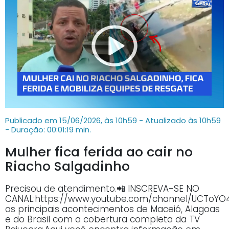
Publicado em 15/06/2026, às 10h59 - Atualizado às 10h59
- Duração: 00:01:19 min.
Mulher fica ferida ao cair no
Riacho Salgadinho
Precisou de atendimento.📲 INSCREVA-SE NO
CANAL:https://www.youtube.com/channel/UCTo
os principais acontecimentos de Maceió, Alagoas
e do Brasil com a cobertura completa da TV