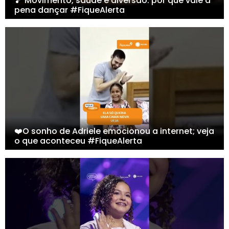
🎵 Movimento, saúde e diversão: por que vale a
pena dançar #FiqueAlerta
❤️O sonho de Adriele emocionou a internet; veja
o que aconteceu #FiqueAlerta