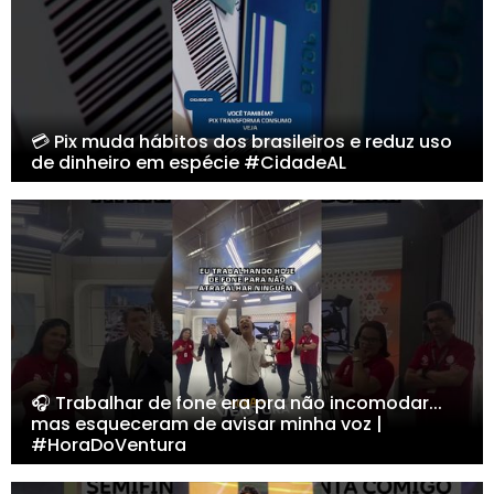
💳 Pix muda hábitos dos brasileiros e reduz uso
de dinheiro em espécie #CidadeAL
🎧 Trabalhar de fone era pra não incomodar...
mas esqueceram de avisar minha voz |
#HoraDoVentura