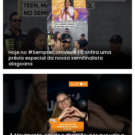
Hoje no #SempreComVocê | Confira uma
prévia especial da nossa semifinalista
alagoana