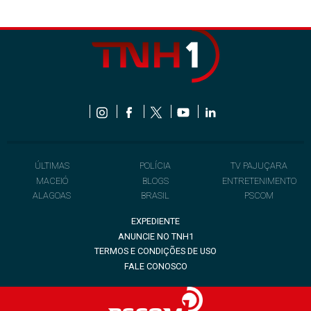
ÚLTIMAS
POLÍCIA
TV PAJUÇARA
MACEIÓ
BLOGS
ENTRETENIMENTO
ALAGOAS
BRASIL
PSCOM
EXPEDIENTE
ANUNCIE NO TNH1
TERMOS E CONDIÇÕES DE USO
FALE CONOSCO