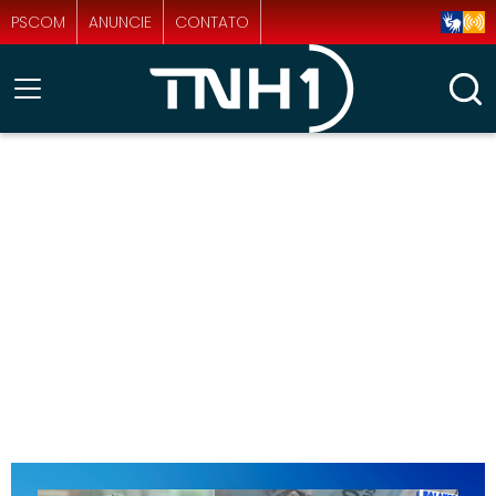
PSCOM
ANUNCIE
CONTATO