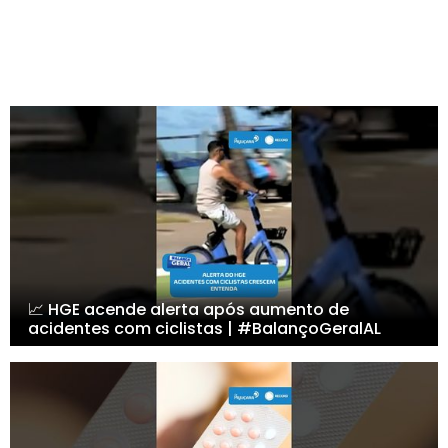
📈 HGE acende alerta após aumento de
acidentes com ciclistas | #BalançoGeralAL