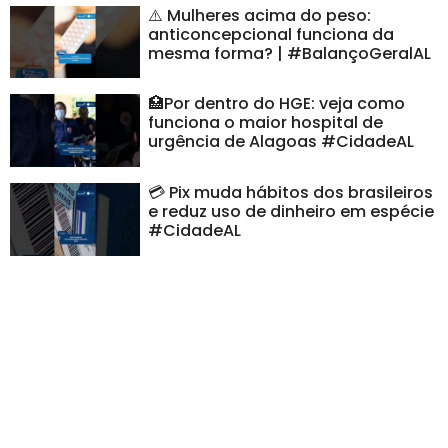
⚠️ Mulheres acima do peso:
anticoncepcional funciona da
mesma forma? | #BalançoGeralAL
🏥Por dentro do HGE: veja como
funciona o maior hospital de
urgência de Alagoas #CidadeAL
💳 Pix muda hábitos dos brasileiros
e reduz uso de dinheiro em espécie
#CidadeAL