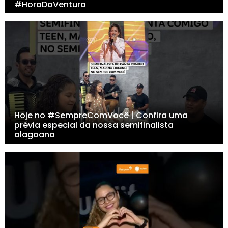
#HoraDoVentura
Hoje no #SempreComVocê | Confira uma
prévia especial da nossa semifinalista
alagoana