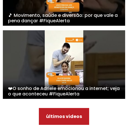
🎵 Movimento, saúde e diversão: por que vale a
pena dançar #FiqueAlerta
❤️O sonho de Adriele emocionou a internet; veja
o que aconteceu #FiqueAlerta
últimos videos