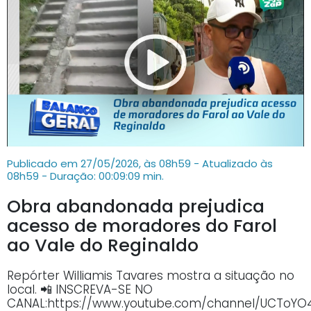
Publicado em 27/05/2026, às 08h59 - Atualizado às
08h59
- Duração: 00:09:09 min.
Obra abandonada prejudica
acesso de moradores do Farol
ao Vale do Reginaldo
Repórter Williamis Tavares mostra a situação no
local. 📲 INSCREVA-SE NO
CANAL:https://www.youtube.com/channel/UCTo