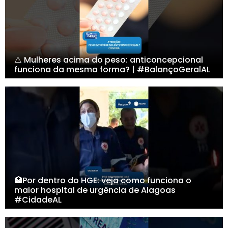
⚠️ Mulheres acima do peso: anticoncepcional
funciona da mesma forma? | #BalançoGeralAL
🏥Por dentro do HGE: veja como funciona o
maior hospital de urgência de Alagoas
#CidadeAL