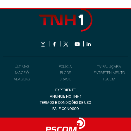
ÚLTIMAS
POLÍCIA
TV PAJUÇARA
MACEIÓ
BLOGS
ENTRETENIMENTO
ALAGOAS
BRASIL
PSCOM
EXPEDIENTE
ANUNCIE NO TNH1
TERMOS E CONDIÇÕES DE USO
FALE CONOSCO