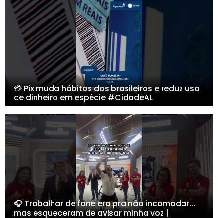
💳 Pix muda hábitos dos brasileiros e reduz uso
de dinheiro em espécie #CidadeAL
🎧 Trabalhar de fone era pra não incomodar...
mas esqueceram de avisar minha voz |