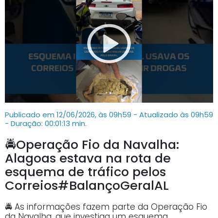
Publicado em 12/06/2026, às 09h59 - Atualizado às 09h59
- Duração: 00:01:13 min.
🚔Operação Fio da Navalha:
Alagoas estava na rota de
esquema de tráfico pelos
Correios#BalançoGeralAL
🚔 As informações fazem parte da Operação Fio
da Navalha, que investiga um esquema