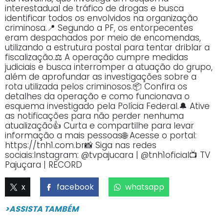
interestadual de tráfico de drogas e busca
identificar todos os envolvidos na organização
criminosa.📍 Segundo a PF, os entorpecentes
eram despachados por meio de encomendas,
utilizando a estrutura postal para tentar driblar a
fiscalização.⚖️ A operação cumpre medidas
judiciais e busca interromper a atuação do grupo,
além de aprofundar as investigações sobre a
rota utilizada pelos criminosos.📦 Confira os
detalhes da operação e como funcionava o
esquema investigado pela Polícia Federal.🔔 Ative
as notificações para não perder nenhuma
atualização👍 Curta e compartilhe para levar
informação a mais pessoas🌐 Acesse o portal:
https://tnh1.com.br📸 Siga nas redes
sociais:Instagram: @tvpajucara | @tnh1oficial📺 TV
Pajuçara | RECORD
x
facebook
whatsapp
>ASSISTA TAMBÉM