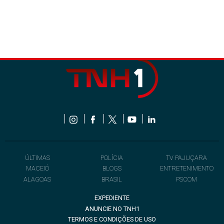
ÚLTIMAS
POLÍCIA
TV PAJUÇARA
MACEIÓ
BLOGS
ENTRETENIMENTO
ALAGOAS
BRASIL
PSCOM
EXPEDIENTE
ANUNCIE NO TNH1
TERMOS E CONDIÇÕES DE USO