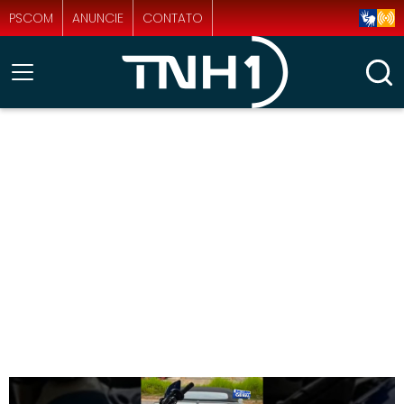
PSCOM
ANUNCIE
CONTATO