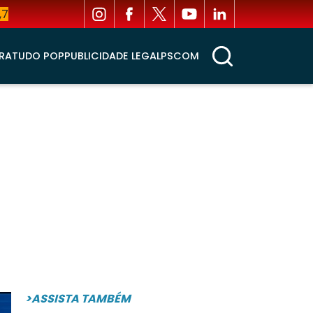
,7
RA
TUDO POP
PUBLICIDADE LEGAL
PSCOM
>ASSISTA TAMBÉM