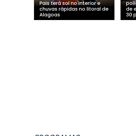
Pais terá sol no interior e
polí
chuvas rápidas no litoral de
de 
Alagoas
30 