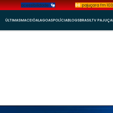
acessibilidade
pajuçara fm 103
ÚLTIMAS
MACEIÓ
ALAGOAS
POLÍCIA
BLOGS
BRASIL
TV PAJUÇA