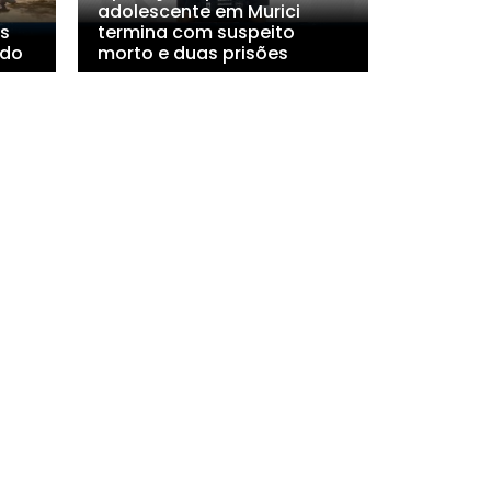
adolescente em Murici
s
termina com suspeito
ado
morto e duas prisões