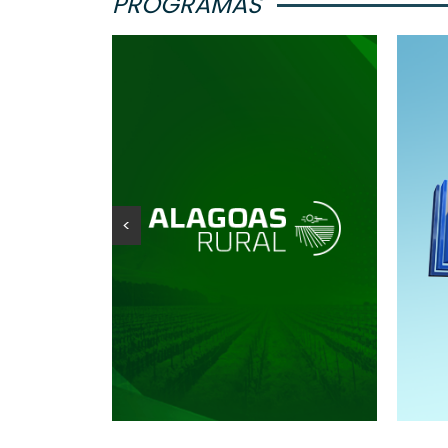
PROGRAMAS
<