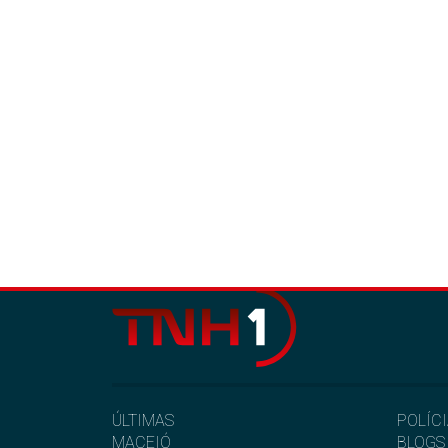
ÚLTIMAS
POLÍC
MACEIÓ
BLOGS