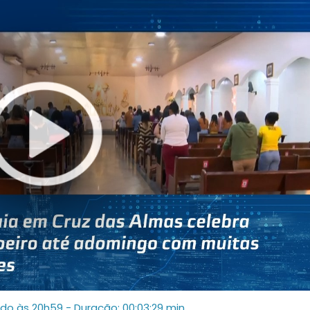
ado às 20h59
- Duração: 00:03:29 min.