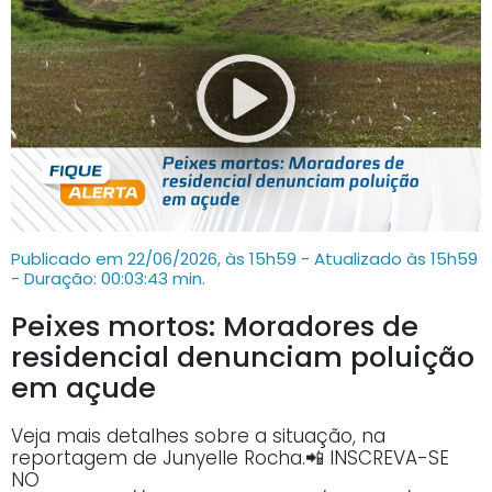
Publicado em 22/06/2026, às 15h59 - Atualizado às 15h59
- Duração: 00:03:43 min.
Peixes mortos: Moradores de
residencial denunciam poluição
em açude
Veja mais detalhes sobre a situação, na
reportagem de Junyelle Rocha.📲 INSCREVA-SE
NO