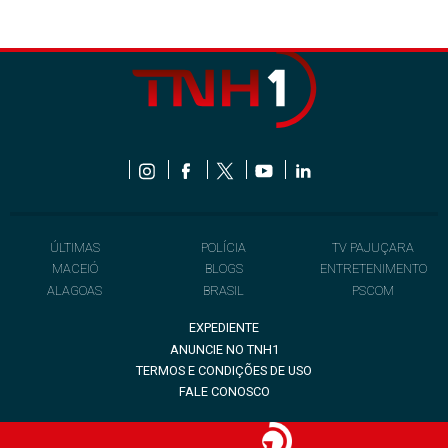
ÚLTIMAS
POLÍCIA
TV PAJUÇARA
MACEIÓ
BLOGS
ENTRETENIMENTO
ALAGOAS
BRASIL
PSCOM
EXPEDIENTE
ANUNCIE NO TNH1
TERMOS E CONDIÇÕES DE USO
FALE CONOSCO