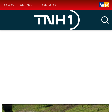
PSCOM
ANUNCIE
CONTATO