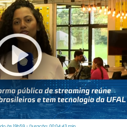
ado às 19h59
- Duração: 00:04:43 min.