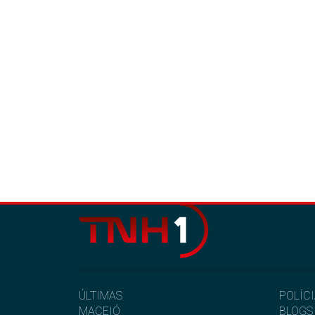
ÚLTIMAS
POLÍC
MACEIÓ
BLOGS