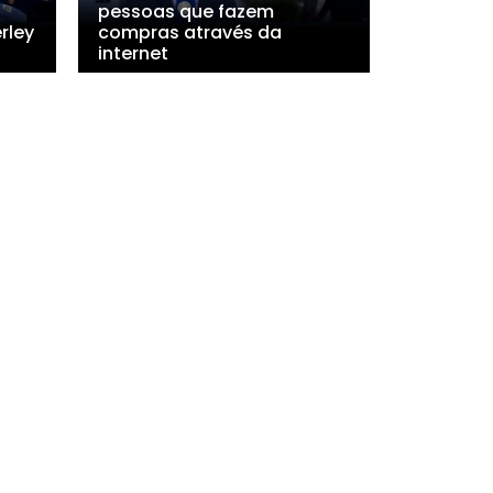
pessoas que fazem
rley
compras através da
internet