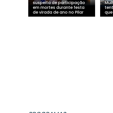
suspeita de participação
Mul
em mortes durante festa
ten
de virada de ano no Pilar
que