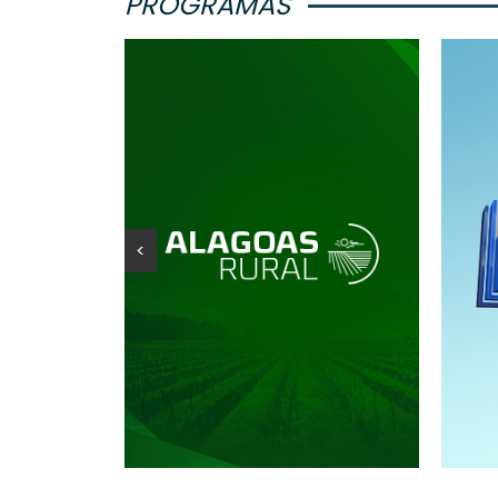
PROGRAMAS
<