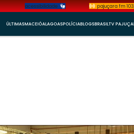
acessibilidade
pajuçara fm 103
ÚLTIMAS
MACEIÓ
ALAGOAS
POLÍCIA
BLOGS
BRASIL
TV PAJUÇA