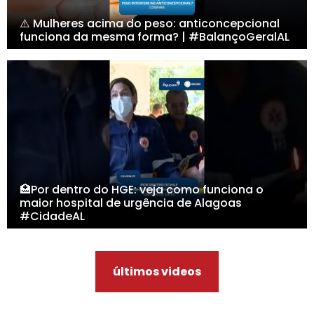
⚠️ Mulheres acima do peso: anticoncepcional
funciona da mesma forma? | #BalançoGeralAL
🏥Por dentro do HGE: veja como funciona o
maior hospital de urgência de Alagoas
#CidadeAL
últimos videos