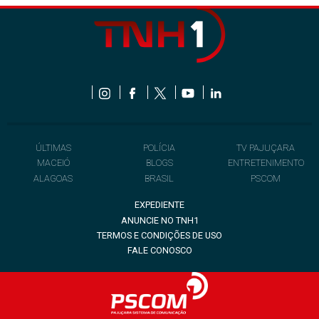
ÚLTIMAS
POLÍCIA
TV PAJUÇARA
MACEIÓ
BLOGS
ENTRETENIMENTO
ALAGOAS
BRASIL
PSCOM
EXPEDIENTE
ANUNCIE NO TNH1
TERMOS E CONDIÇÕES DE USO
FALE CONOSCO