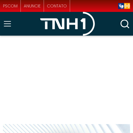
PSCOM
ANUNCIE
CONTATO