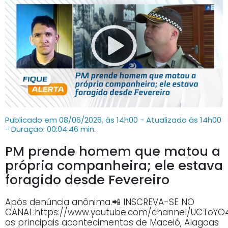
Publicado em 08/06/2026, às 14h00 - Atualizado às 14h00
- Duração: 00:04:46 min.
PM prende homem que matou a
própria companheira; ele estava
foragido desde Fevereiro
Após denúncia anônima.📲 INSCREVA-SE NO
CANAL:https://www.youtube.com/channel/UCTo
os principais acontecimentos de Maceió, Alagoas