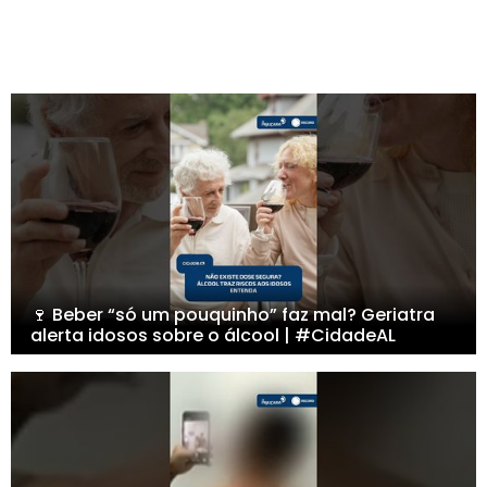
🍷 Beber “só um pouquinho” faz mal? Geriatra
alerta idosos sobre o álcool | #CidadeAL