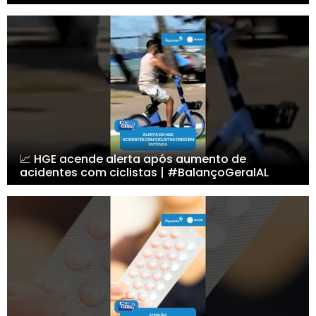
📈 HGE acende alerta após aumento de
acidentes com ciclistas | #BalançoGeralAL