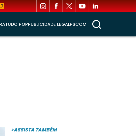
,7
RA
TUDO POP
PUBLICIDADE LEGAL
PSCOM
>ASSISTA TAMBÉM