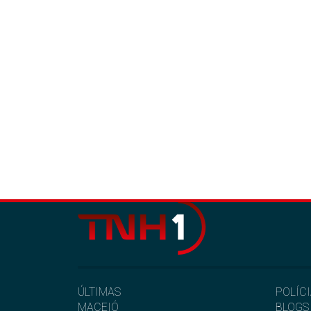
ÚLTIMAS
POLÍC
MACEIÓ
BLOGS