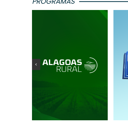
PROGRAMAS
<