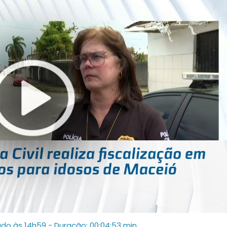
ado às 14h59
- Duração: 00:04:53 min.