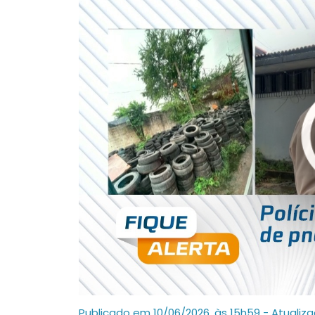
Publicado em 10/06/2026, às 15h59 - Atualiz