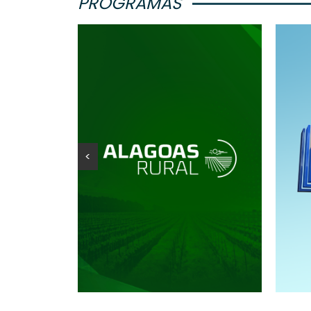
PROGRAMAS
<