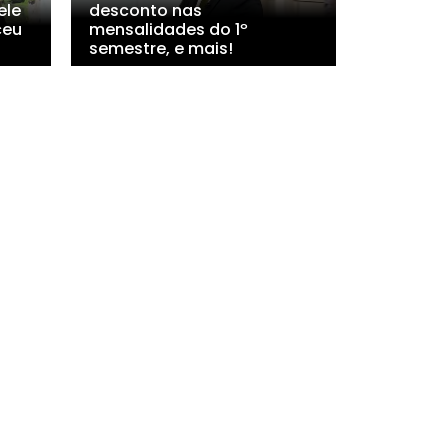
ele
desconto nas
ceu
mensalidades do 1º
semestre, e mais!