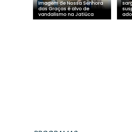
Imagem de Nossa Senhora
sar
das Graças é alvo de
sus
vandalismo na Jatiúca
ado