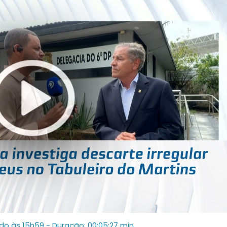
ado às 15h59
- Duração: 00:05:27 min.