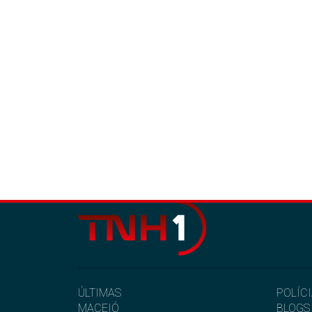
ÚLTIMAS
POLÍC
MACEIÓ
BLOGS