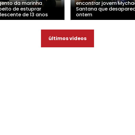
gento da marinha
encontrar jovem Mycha
peito de estuprar
Santana que desapare
lescente de 13 anos
ontem
últimos videos