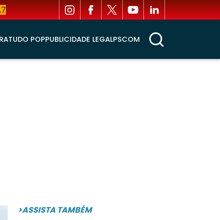
,7
RA
TUDO POP
PUBLICIDADE LEGAL
PSCOM
>ASSISTA TAMBÉM