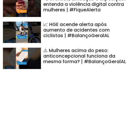
entenda a violência digital contra
mulheres | #FiqueAlerta
📈 HGE acende alerta após
aumento de acidentes com
ciclistas | #BalançoGeralAL
⚠️ Mulheres acima do peso:
anticoncepcional funciona da
mesma forma? | #BalançoGeralAL