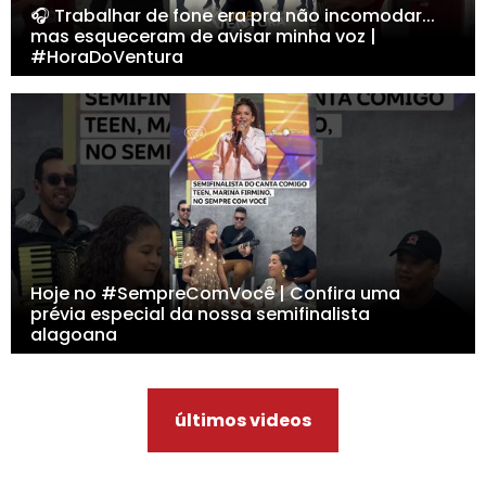
🎧 Trabalhar de fone era pra não incomodar...
mas esqueceram de avisar minha voz |
#HoraDoVentura
Hoje no #SempreComVocê | Confira uma
prévia especial da nossa semifinalista
alagoana
últimos videos