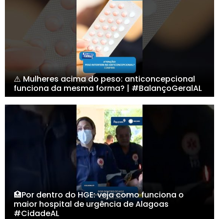
⚠️ Mulheres acima do peso: anticoncepcional
funciona da mesma forma? | #BalançoGeralAL
🏥Por dentro do HGE: veja como funciona o
maior hospital de urgência de Alagoas
#CidadeAL