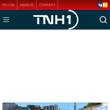
PSCOM
ANUNCIE
CONTATO