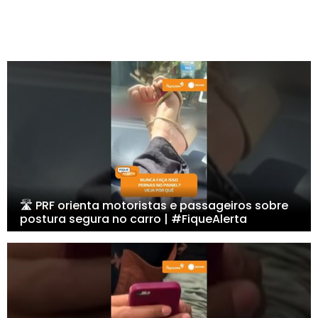
🛣️ PRF orienta motoristas e passageiros sobre
postura segura no carro | #FiqueAlerta