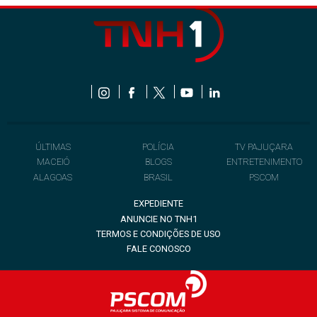
ÚLTIMAS
POLÍCIA
TV PAJUÇARA
MACEIÓ
BLOGS
ENTRETENIMENTO
ALAGOAS
BRASIL
PSCOM
EXPEDIENTE
ANUNCIE NO TNH1
TERMOS E CONDIÇÕES DE USO
FALE CONOSCO