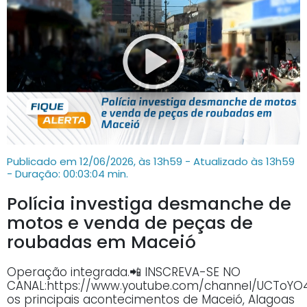
Publicado em 12/06/2026, às 13h59 - Atualizado às 13h59
- Duração: 00:03:04 min.
Polícia investiga desmanche de
motos e venda de peças de
roubadas em Maceió
Operação integrada.📲 INSCREVA-SE NO
CANAL:https://www.youtube.com/channel/UCTo
os principais acontecimentos de Maceió, Alagoas