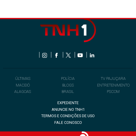
ÚLTIMAS
POLÍCIA
TV PAJUÇARA
MACEIÓ
BLOGS
ENTRETENIMENTO
ALAGOAS
BRASIL
PSCOM
EXPEDIENTE
ANUNCIE NO TNH1
TERMOS E CONDIÇÕES DE USO
FALE CONOSCO