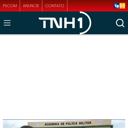
PSCOM
ANUNCIE
CONTATO