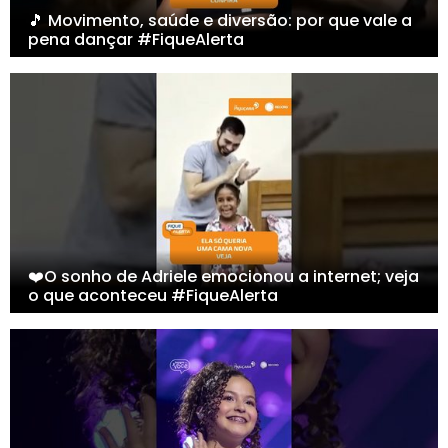
🎵 Movimento, saúde e diversão: por que vale a
pena dançar #FiqueAlerta
❤️O sonho de Adriele emocionou a internet; veja
o que aconteceu #FiqueAlerta