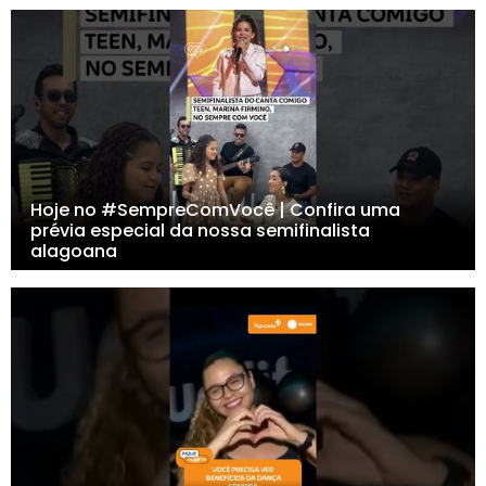
Hoje no #SempreComVocê | Confira uma
prévia especial da nossa semifinalista
alagoana