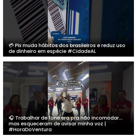
💳 Pix muda hábitos dos brasileiros e reduz uso
de dinheiro em espécie #CidadeAL
🎧 Trabalhar de fone era pra não incomodar...
mas esqueceram de avisar minha voz |
#HoraDoVentura